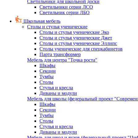
Светильники для школьной доски
Светильники серии ЛСО
Светильник серии ЛБО
Школьная мебель
Столы и стулья ученические
Столы и стулья ученические Эко
Столы и стулья ученические Джет
Столы и стулья ученические Эллипс
Столы ученические для спецкабинетов
Парта трансформер
Мебель для центра "Точка роста"
Шкафы
Секции
Тумбы
Столы
Стулья и кресла
Диваны и модули
Мебель для школы (федеральный проект "Современ
Шкафы
Секции
Тумбы
Столы
Стулья и кресла
Диваны и модули
Мебель для школ и вузов (федеральный проект "Циф