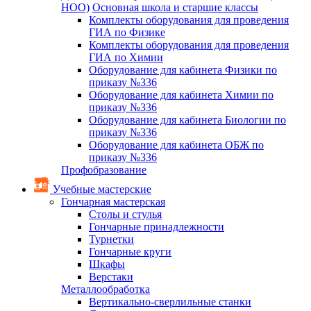
НОО)
Основная школа и старшие классы
Комплекты оборудования для проведения
ГИА по Физике
Комплекты оборудования для проведения
ГИА по Химии
Оборудование для кабинета Физики по
приказу №336
Оборудование для кабинета Химии по
приказу №336
Оборудование для кабинета Биологии по
приказу №336
Оборудование для кабинета ОБЖ по
приказу №336
Профобразование
Учебные мастерские
Гончарная мастерская
Столы и стулья
Гончарные принадлежности
Турнетки
Гончарные круги
Шкафы
Верстаки
Металлообработка
Вертикально-сверлильные станки