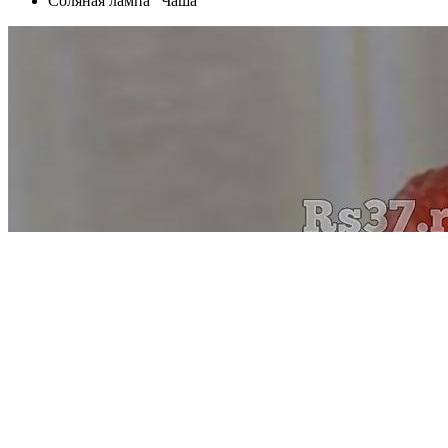
Соляная лампа "Чаша"