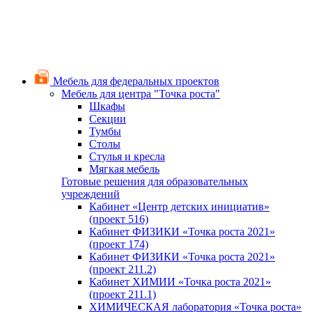
Мебель для федеральных проектов
Мебель для центра "Точка роста"
Шкафы
Секции
Тумбы
Столы
Стулья и кресла
Мягкая мебель
Готовые решения для образовательных
учреждений
Кабинет «Центр детских инициатив»
(проект 516)
Кабинет ФИЗИКИ «Точка роста 2021»
(проект 174)
Кабинет ФИЗИКИ «Точка роста 2021»
(проект 211.2)
Кабинет ХИМИИ «Точка роста 2021»
(проект 211.1)
ХИМИЧЕСКАЯ лаборатория «Точка роста»