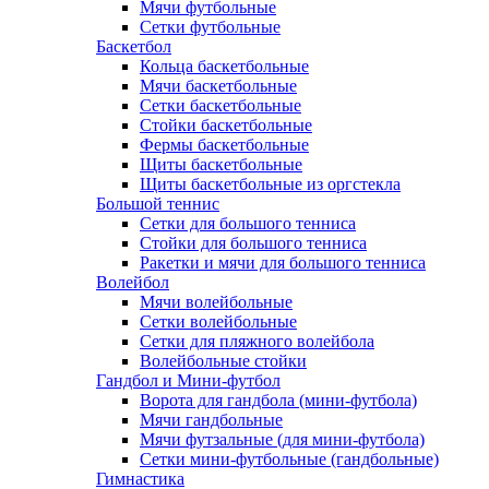
Мячи футбольные
Сетки футбольные
Баскетбол
Кольца баскетбольные
Мячи баскетбольные
Сетки баскетбольные
Стойки баскетбольные
Фермы баскетбольные
Щиты баскетбольные
Щиты баскетбольные из оргстекла
Большой теннис
Сетки для большого тенниса
Стойки для большого тенниса
Ракетки и мячи для большого тенниса
Волейбол
Мячи волейбольные
Сетки волейбольные
Сетки для пляжного волейбола
Волейбольные стойки
Гандбол и Мини-футбол
Ворота для гандбола (мини-футбола)
Мячи гандбольные
Мячи футзальные (для мини-футбола)
Сетки мини-футбольные (гандбольные)
Гимнастика