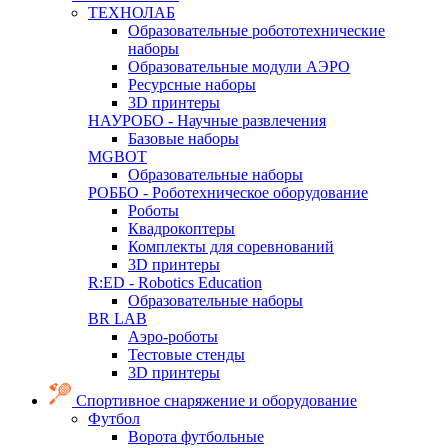
ТЕХНОЛАБ
Образовательные робототехнические
наборы
Образовательные модули АЭРО
Ресурсные наборы
3D принтеры
НАУРОБО - Научные развлечения
Базовые наборы
MGBOT
Образовательные наборы
РОББО - Роботехническое оборудование
Роботы
Квадрокоптеры
Комплекты для соревнований
3D принтеры
R:ED - Robotics Education
Образовательные наборы
BR LAB
Аэро-роботы
Тестовые стенды
3D принтеры
Спортивное снаряжение и оборудование
Футбол
Ворота футбольные