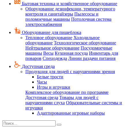
Бытовая техника и хозяйственное оборудование
Оборудование дезинфекции, температурного
контроля и санитайзеры
Пылесосы и
поломоечные машины
Потолочная система
электроснабжения
Оборудование для пищеблока
Тепловое оборудование
Холодильное
оборудование
Технологическое оборудование
Нейтральное оборудование
Посудомоечные
машины
Весы
Кухонная посуда
Инвентарь для
поваров
Спецодежда
Линии раздачи питания
Доступная среда
Продукция для людей с нарушениями зрения
Белые трости
Часы
Игры и игрушки
Комплексное оборудование по программе
Доступная среда
Товары для людей с
нарушениями слуха
Образовательные системы и
игрушки
Адаптированные игровые наборы