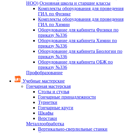
НОО)
Основная школа и старшие классы
Комплекты оборудования для проведения
ГИА по Физике
Комплекты оборудования для проведения
ГИА по Химии
Оборудование для кабинета Физики по
приказу №336
Оборудование для кабинета Химии по
приказу №336
Оборудование для кабинета Биологии по
приказу №336
Оборудование для кабинета ОБЖ по
приказу №336
Профобразование
Учебные мастерские
Гончарная мастерская
Столы и стулья
Гончарные принадлежности
Турнетки
Гончарные круги
Шкафы
Верстаки
Металлообработка
Вертикально-сверлильные станки