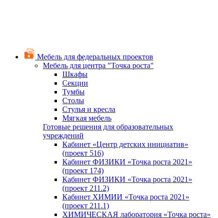
Мебель для федеральных проектов
Мебель для центра "Точка роста"
Шкафы
Секции
Тумбы
Столы
Стулья и кресла
Мягкая мебель
Готовые решения для образовательных
учреждений
Кабинет «Центр детских инициатив»
(проект 516)
Кабинет ФИЗИКИ «Точка роста 2021»
(проект 174)
Кабинет ФИЗИКИ «Точка роста 2021»
(проект 211.2)
Кабинет ХИМИИ «Точка роста 2021»
(проект 211.1)
ХИМИЧЕСКАЯ лаборатория «Точка роста»