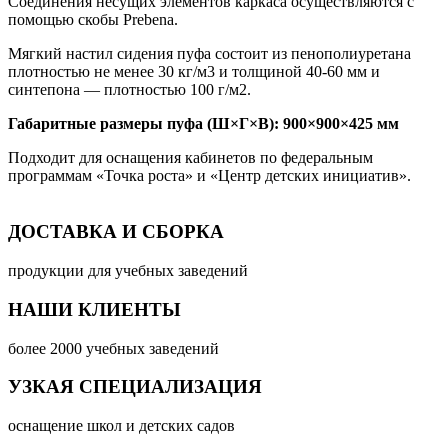
Соединения несущих элементов каркаса осуществляются с
помощью скобы Prebena.
Мягкий настил сидения пуфа состоит из пенополиуретана
плотностью не менее 30 кг/м3 и толщиной 40-60 мм и
синтепона — плотностью 100 г/м2.
Габаритные размеры пуфа (Ш×Г×В): 900×900×425 мм
Подходит для оснащения кабинетов по федеральным
программам «Точка роста» и «Центр детских инициатив».
ДОСТАВКА И СБОРКА
продукции для учебных заведений
НАШИ КЛИЕНТЫ
более 2000 учебных заведений
УЗКАЯ СПЕЦИАЛИЗАЦИЯ
оснащение школ и детских садов