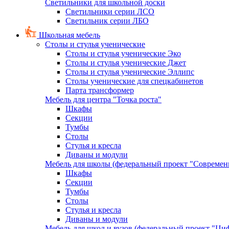
Светильники для школьной доски
Светильники серии ЛСО
Светильник серии ЛБО
Школьная мебель
Столы и стулья ученические
Столы и стулья ученические Эко
Столы и стулья ученические Джет
Столы и стулья ученические Эллипс
Столы ученические для спецкабинетов
Парта трансформер
Мебель для центра "Точка роста"
Шкафы
Секции
Тумбы
Столы
Стулья и кресла
Диваны и модули
Мебель для школы (федеральный проект "Современ
Шкафы
Секции
Тумбы
Столы
Стулья и кресла
Диваны и модули
Мебель для школ и вузов (федеральный проект "Циф