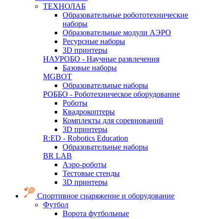
ТЕХНОЛАБ
Образовательные робототехнические
наборы
Образовательные модули АЭРО
Ресурсные наборы
3D принтеры
НАУРОБО - Научные развлечения
Базовые наборы
MGBOT
Образовательные наборы
РОББО - Роботехническое оборудование
Роботы
Квадрокоптеры
Комплекты для соревнований
3D принтеры
R:ED - Robotics Education
Образовательные наборы
BR LAB
Аэро-роботы
Тестовые стенды
3D принтеры
Спортивное снаряжение и оборудование
Футбол
Ворота футбольные