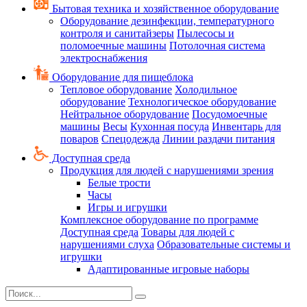
Бытовая техника и хозяйственное оборудование
Оборудование дезинфекции, температурного
контроля и санитайзеры
Пылесосы и
поломоечные машины
Потолочная система
электроснабжения
Оборудование для пищеблока
Тепловое оборудование
Холодильное
оборудование
Технологическое оборудование
Нейтральное оборудование
Посудомоечные
машины
Весы
Кухонная посуда
Инвентарь для
поваров
Спецодежда
Линии раздачи питания
Доступная среда
Продукция для людей с нарушениями зрения
Белые трости
Часы
Игры и игрушки
Комплексное оборудование по программе
Доступная среда
Товары для людей с
нарушениями слуха
Образовательные системы и
игрушки
Адаптированные игровые наборы