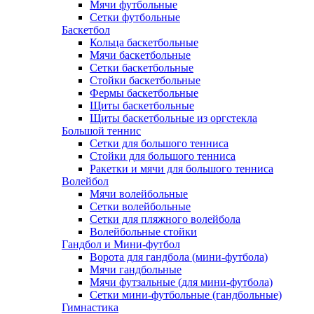
Мячи футбольные
Сетки футбольные
Баскетбол
Кольца баскетбольные
Мячи баскетбольные
Сетки баскетбольные
Стойки баскетбольные
Фермы баскетбольные
Щиты баскетбольные
Щиты баскетбольные из оргстекла
Большой теннис
Сетки для большого тенниса
Стойки для большого тенниса
Ракетки и мячи для большого тенниса
Волейбол
Мячи волейбольные
Сетки волейбольные
Сетки для пляжного волейбола
Волейбольные стойки
Гандбол и Мини-футбол
Ворота для гандбола (мини-футбола)
Мячи гандбольные
Мячи футзальные (для мини-футбола)
Сетки мини-футбольные (гандбольные)
Гимнастика