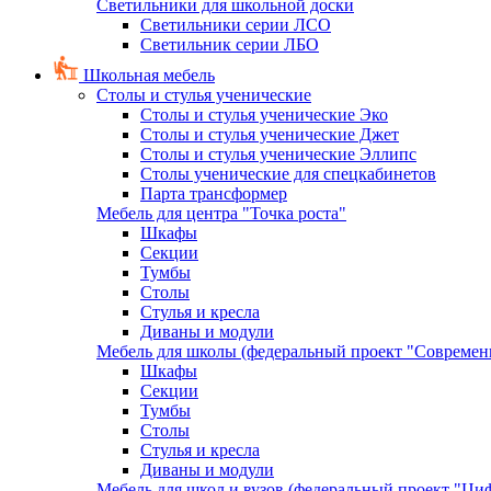
Светильники для школьной доски
Светильники серии ЛСО
Светильник серии ЛБО
Школьная мебель
Столы и стулья ученические
Столы и стулья ученические Эко
Столы и стулья ученические Джет
Столы и стулья ученические Эллипс
Столы ученические для спецкабинетов
Парта трансформер
Мебель для центра "Точка роста"
Шкафы
Секции
Тумбы
Столы
Стулья и кресла
Диваны и модули
Мебель для школы (федеральный проект "Современ
Шкафы
Секции
Тумбы
Столы
Стулья и кресла
Диваны и модули
Мебель для школ и вузов (федеральный проект "Циф