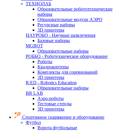
ТЕХНОЛАБ
Образовательные робототехнические
наборы
Образовательные модули АЭРО
Ресурсные наборы
3D принтеры
НАУРОБО - Научные развлечения
Базовые наборы
MGBOT
Образовательные наборы
РОББО - Роботехническое оборудование
Роботы
Квадрокоптеры
Комплекты для соревнований
3D принтеры
R:ED - Robotics Education
Образовательные наборы
BR LAB
Аэро-роботы
Тестовые стенды
3D принтеры
Спортивное снаряжение и оборудование
Футбол
Ворота футбольные