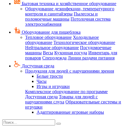
Бытовая техника и хозяйственное оборудование
Оборудование дезинфекции, температурного
контроля и санитайзеры
Пылесосы и
поломоечные машины
Потолочная система
электроснабжения
Оборудование для пищеблока
Тепловое оборудование
Холодильное
оборудование
Технологическое оборудование
Нейтральное оборудование
Посудомоечные
машины
Весы
Кухонная посуда
Инвентарь для
поваров
Спецодежда
Линии раздачи питания
Доступная среда
Продукция для людей с нарушениями зрения
Белые трости
Часы
Игры и игрушки
Комплексное оборудование по программе
Доступная среда
Товары для людей с
нарушениями слуха
Образовательные системы и
игрушки
Адаптированные игровые наборы