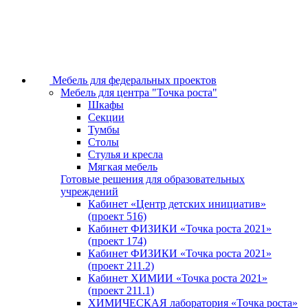
Мебель для федеральных проектов
Мебель для центра "Точка роста"
Шкафы
Секции
Тумбы
Столы
Стулья и кресла
Мягкая мебель
Готовые решения для образовательных
учреждений
Кабинет «Центр детских инициатив»
(проект 516)
Кабинет ФИЗИКИ «Точка роста 2021»
(проект 174)
Кабинет ФИЗИКИ «Точка роста 2021»
(проект 211.2)
Кабинет ХИМИИ «Точка роста 2021»
(проект 211.1)
ХИМИЧЕСКАЯ лаборатория «Точка роста»