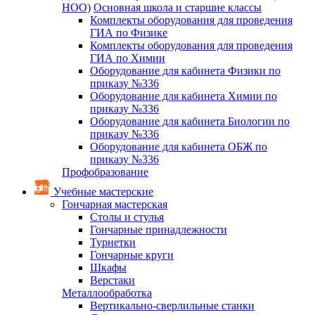
НОО)
Основная школа и старшие классы
Комплекты оборудования для проведения
ГИА по Физике
Комплекты оборудования для проведения
ГИА по Химии
Оборудование для кабинета Физики по
приказу №336
Оборудование для кабинета Химии по
приказу №336
Оборудование для кабинета Биологии по
приказу №336
Оборудование для кабинета ОБЖ по
приказу №336
Профобразование
Учебные мастерские
Гончарная мастерская
Столы и стулья
Гончарные принадлежности
Турнетки
Гончарные круги
Шкафы
Верстаки
Металлообработка
Вертикально-сверлильные станки