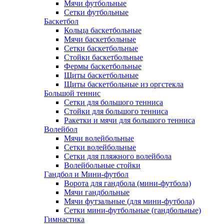
Мячи футбольные
Сетки футбольные
Баскетбол
Кольца баскетбольные
Мячи баскетбольные
Сетки баскетбольные
Стойки баскетбольные
Фермы баскетбольные
Щиты баскетбольные
Щиты баскетбольные из оргстекла
Большой теннис
Сетки для большого тенниса
Стойки для большого тенниса
Ракетки и мячи для большого тенниса
Волейбол
Мячи волейбольные
Сетки волейбольные
Сетки для пляжного волейбола
Волейбольные стойки
Гандбол и Мини-футбол
Ворота для гандбола (мини-футбола)
Мячи гандбольные
Мячи футзальные (для мини-футбола)
Сетки мини-футбольные (гандбольные)
Гимнастика