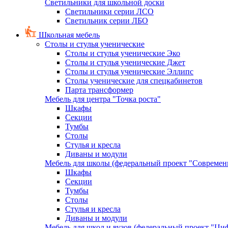
Светильники для школьной доски
Светильники серии ЛСО
Светильник серии ЛБО
Школьная мебель
Столы и стулья ученические
Столы и стулья ученические Эко
Столы и стулья ученические Джет
Столы и стулья ученические Эллипс
Столы ученические для спецкабинетов
Парта трансформер
Мебель для центра "Точка роста"
Шкафы
Секции
Тумбы
Столы
Стулья и кресла
Диваны и модули
Мебель для школы (федеральный проект "Современ
Шкафы
Секции
Тумбы
Столы
Стулья и кресла
Диваны и модули
Мебель для школ и вузов (федеральный проект "Циф