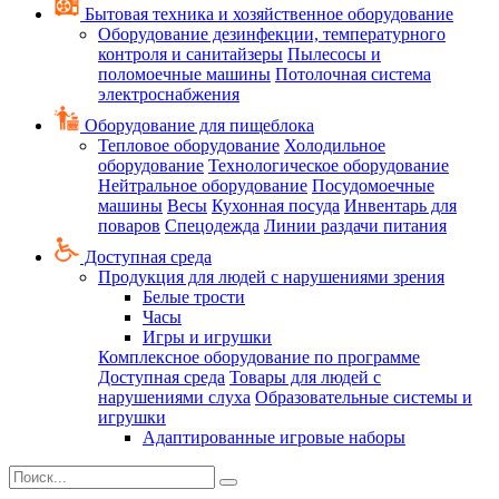
Бытовая техника и хозяйственное оборудование
Оборудование дезинфекции, температурного
контроля и санитайзеры
Пылесосы и
поломоечные машины
Потолочная система
электроснабжения
Оборудование для пищеблока
Тепловое оборудование
Холодильное
оборудование
Технологическое оборудование
Нейтральное оборудование
Посудомоечные
машины
Весы
Кухонная посуда
Инвентарь для
поваров
Спецодежда
Линии раздачи питания
Доступная среда
Продукция для людей с нарушениями зрения
Белые трости
Часы
Игры и игрушки
Комплексное оборудование по программе
Доступная среда
Товары для людей с
нарушениями слуха
Образовательные системы и
игрушки
Адаптированные игровые наборы