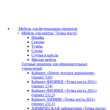
Мебель для федеральных проектов
Мебель для центра "Точка роста"
Шкафы
Секции
Тумбы
Столы
Стулья и кресла
Мягкая мебель
Готовые решения для образовательных
учреждений
Кабинет «Центр детских инициатив»
(проект 516)
Кабинет ФИЗИКИ «Точка роста 2021»
(проект 174)
Кабинет ФИЗИКИ «Точка роста 2021»
(проект 211.2)
Кабинет ХИМИИ «Точка роста 2021»
(проект 211.1)
ХИМИЧЕСКАЯ лаборатория «Точка роста»