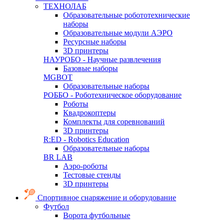
ТЕХНОЛАБ
Образовательные робототехнические
наборы
Образовательные модули АЭРО
Ресурсные наборы
3D принтеры
НАУРОБО - Научные развлечения
Базовые наборы
MGBOT
Образовательные наборы
РОББО - Роботехническое оборудование
Роботы
Квадрокоптеры
Комплекты для соревнований
3D принтеры
R:ED - Robotics Education
Образовательные наборы
BR LAB
Аэро-роботы
Тестовые стенды
3D принтеры
Спортивное снаряжение и оборудование
Футбол
Ворота футбольные