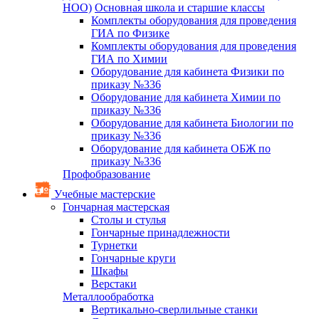
НОО)
Основная школа и старшие классы
Комплекты оборудования для проведения
ГИА по Физике
Комплекты оборудования для проведения
ГИА по Химии
Оборудование для кабинета Физики по
приказу №336
Оборудование для кабинета Химии по
приказу №336
Оборудование для кабинета Биологии по
приказу №336
Оборудование для кабинета ОБЖ по
приказу №336
Профобразование
Учебные мастерские
Гончарная мастерская
Столы и стулья
Гончарные принадлежности
Турнетки
Гончарные круги
Шкафы
Верстаки
Металлообработка
Вертикально-сверлильные станки