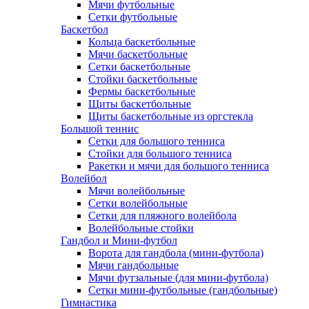
Мячи футбольные
Сетки футбольные
Баскетбол
Кольца баскетбольные
Мячи баскетбольные
Сетки баскетбольные
Стойки баскетбольные
Фермы баскетбольные
Щиты баскетбольные
Щиты баскетбольные из оргстекла
Большой теннис
Сетки для большого тенниса
Стойки для большого тенниса
Ракетки и мячи для большого тенниса
Волейбол
Мячи волейбольные
Сетки волейбольные
Сетки для пляжного волейбола
Волейбольные стойки
Гандбол и Мини-футбол
Ворота для гандбола (мини-футбола)
Мячи гандбольные
Мячи футзальные (для мини-футбола)
Сетки мини-футбольные (гандбольные)
Гимнастика