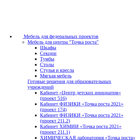
Мебель для федеральных проектов
Мебель для центра "Точка роста"
Шкафы
Секции
Тумбы
Столы
Стулья и кресла
Мягкая мебель
Готовые решения для образовательных
учреждений
Кабинет «Центр детских инициатив»
(проект 516)
Кабинет ФИЗИКИ «Точка роста 2021»
(проект 174)
Кабинет ФИЗИКИ «Точка роста 2021»
(проект 211.2)
Кабинет ХИМИИ «Точка роста 2021»
(проект 211.1)
ХИМИЧЕСКАЯ лаборатория «Точка роста»