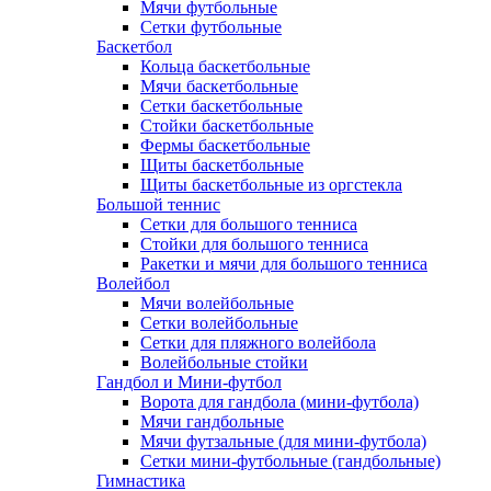
Мячи футбольные
Сетки футбольные
Баскетбол
Кольца баскетбольные
Мячи баскетбольные
Сетки баскетбольные
Стойки баскетбольные
Фермы баскетбольные
Щиты баскетбольные
Щиты баскетбольные из оргстекла
Большой теннис
Сетки для большого тенниса
Стойки для большого тенниса
Ракетки и мячи для большого тенниса
Волейбол
Мячи волейбольные
Сетки волейбольные
Сетки для пляжного волейбола
Волейбольные стойки
Гандбол и Мини-футбол
Ворота для гандбола (мини-футбола)
Мячи гандбольные
Мячи футзальные (для мини-футбола)
Сетки мини-футбольные (гандбольные)
Гимнастика