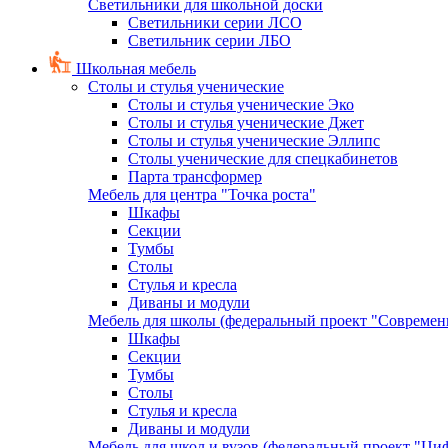
Светильники для школьной доски
Светильники серии ЛСО
Светильник серии ЛБО
Школьная мебель
Столы и стулья ученические
Столы и стулья ученические Эко
Столы и стулья ученические Джет
Столы и стулья ученические Эллипс
Столы ученические для спецкабинетов
Парта трансформер
Мебель для центра "Точка роста"
Шкафы
Секции
Тумбы
Столы
Стулья и кресла
Диваны и модули
Мебель для школы (федеральный проект "Современ
Шкафы
Секции
Тумбы
Столы
Стулья и кресла
Диваны и модули
Мебель для школ и вузов (федеральный проект "Циф