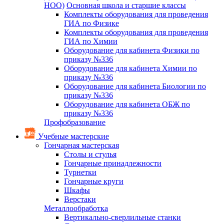
НОО)
Основная школа и старшие классы
Комплекты оборудования для проведения
ГИА по Физике
Комплекты оборудования для проведения
ГИА по Химии
Оборудование для кабинета Физики по
приказу №336
Оборудование для кабинета Химии по
приказу №336
Оборудование для кабинета Биологии по
приказу №336
Оборудование для кабинета ОБЖ по
приказу №336
Профобразование
Учебные мастерские
Гончарная мастерская
Столы и стулья
Гончарные принадлежности
Турнетки
Гончарные круги
Шкафы
Верстаки
Металлообработка
Вертикально-сверлильные станки