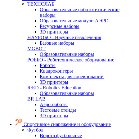
ТЕХНОЛАБ
Образовательные робототехнические
наборы
Образовательные модули АЭРО
Ресурсные наборы
3D принтеры
НАУРОБО - Научные развлечения
Базовые наборы
MGBOT
Образовательные наборы
РОББО - Роботехническое оборудование
Роботы
Квадрокоптеры
Комплекты для соревнований
3D принтеры
R:ED - Robotics Education
Образовательные наборы
BR LAB
Аэро-роботы
Тестовые стенды
3D принтеры
Спортивное снаряжение и оборудование
Футбол
Ворота футбольные