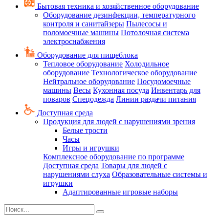
Бытовая техника и хозяйственное оборудование
Оборудование дезинфекции, температурного
контроля и санитайзеры
Пылесосы и
поломоечные машины
Потолочная система
электроснабжения
Оборудование для пищеблока
Тепловое оборудование
Холодильное
оборудование
Технологическое оборудование
Нейтральное оборудование
Посудомоечные
машины
Весы
Кухонная посуда
Инвентарь для
поваров
Спецодежда
Линии раздачи питания
Доступная среда
Продукция для людей с нарушениями зрения
Белые трости
Часы
Игры и игрушки
Комплексное оборудование по программе
Доступная среда
Товары для людей с
нарушениями слуха
Образовательные системы и
игрушки
Адаптированные игровые наборы