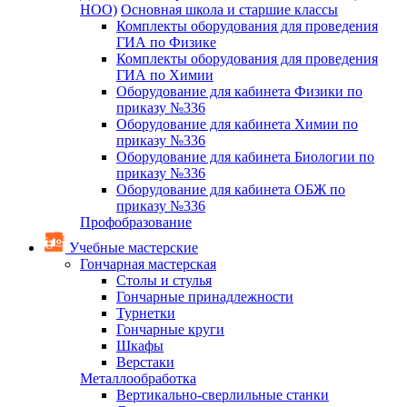
НОО)
Основная школа и старшие классы
Комплекты оборудования для проведения
ГИА по Физике
Комплекты оборудования для проведения
ГИА по Химии
Оборудование для кабинета Физики по
приказу №336
Оборудование для кабинета Химии по
приказу №336
Оборудование для кабинета Биологии по
приказу №336
Оборудование для кабинета ОБЖ по
приказу №336
Профобразование
Учебные мастерские
Гончарная мастерская
Столы и стулья
Гончарные принадлежности
Турнетки
Гончарные круги
Шкафы
Верстаки
Металлообработка
Вертикально-сверлильные станки