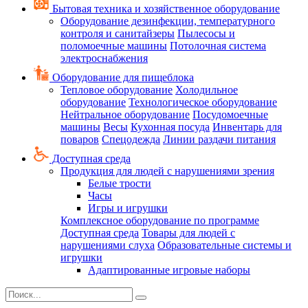
Бытовая техника и хозяйственное оборудование
Оборудование дезинфекции, температурного
контроля и санитайзеры
Пылесосы и
поломоечные машины
Потолочная система
электроснабжения
Оборудование для пищеблока
Тепловое оборудование
Холодильное
оборудование
Технологическое оборудование
Нейтральное оборудование
Посудомоечные
машины
Весы
Кухонная посуда
Инвентарь для
поваров
Спецодежда
Линии раздачи питания
Доступная среда
Продукция для людей с нарушениями зрения
Белые трости
Часы
Игры и игрушки
Комплексное оборудование по программе
Доступная среда
Товары для людей с
нарушениями слуха
Образовательные системы и
игрушки
Адаптированные игровые наборы