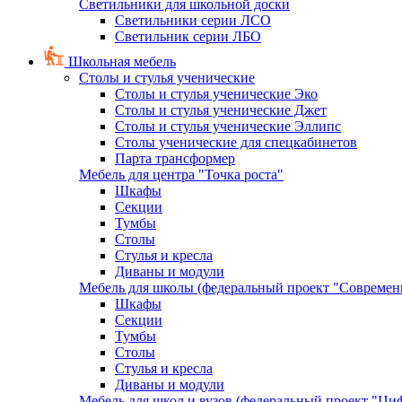
Светильники для школьной доски
Светильники серии ЛСО
Светильник серии ЛБО
Школьная мебель
Столы и стулья ученические
Столы и стулья ученические Эко
Столы и стулья ученические Джет
Столы и стулья ученические Эллипс
Столы ученические для спецкабинетов
Парта трансформер
Мебель для центра "Точка роста"
Шкафы
Секции
Тумбы
Столы
Стулья и кресла
Диваны и модули
Мебель для школы (федеральный проект "Современ
Шкафы
Секции
Тумбы
Столы
Стулья и кресла
Диваны и модули
Мебель для школ и вузов (федеральный проект "Циф