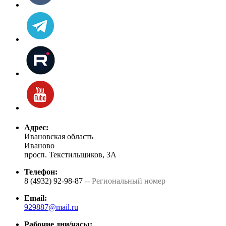
Адрес:
Ивановская область
Иваново
просп. Текстильщиков, 3А
Телефон:
8 (4932) 92-98-87
-- Региональный номер
Email:
929887@mail.ru
Рабочие дни/часы: