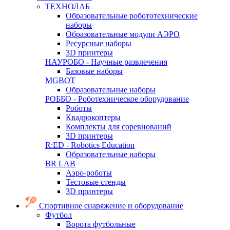
ТЕХНОЛАБ
Образовательные робототехнические
наборы
Образовательные модули АЭРО
Ресурсные наборы
3D принтеры
НАУРОБО - Научные развлечения
Базовые наборы
MGBOT
Образовательные наборы
РОББО - Роботехническое оборудование
Роботы
Квадрокоптеры
Комплекты для соревнований
3D принтеры
R:ED - Robotics Education
Образовательные наборы
BR LAB
Аэро-роботы
Тестовые стенды
3D принтеры
Спортивное снаряжение и оборудование
Футбол
Ворота футбольные