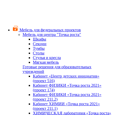
Мебель для федеральных проектов
Мебель для центра "Точка роста"
Шкафы
Секции
Тумбы
Столы
Стулья и кресла
Мягкая мебель
Готовые решения для образовательных
учреждений
Кабинет «Центр детских инициатив»
(проект 516)
Кабинет ФИЗИКИ «Точка роста 2021»
(проект 174)
Кабинет ФИЗИКИ «Точка роста 2021»
(проект 211.2)
Кабинет ХИМИИ «Точка роста 2021»
(проект 211.1)
ХИМИЧЕСКАЯ лаборатория «Точка роста»