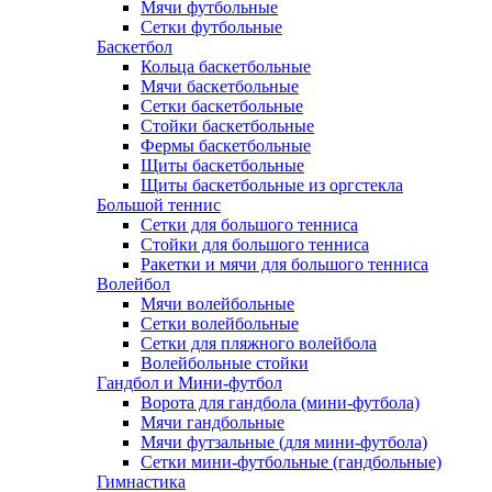
Мячи футбольные
Сетки футбольные
Баскетбол
Кольца баскетбольные
Мячи баскетбольные
Сетки баскетбольные
Стойки баскетбольные
Фермы баскетбольные
Щиты баскетбольные
Щиты баскетбольные из оргстекла
Большой теннис
Сетки для большого тенниса
Стойки для большого тенниса
Ракетки и мячи для большого тенниса
Волейбол
Мячи волейбольные
Сетки волейбольные
Сетки для пляжного волейбола
Волейбольные стойки
Гандбол и Мини-футбол
Ворота для гандбола (мини-футбола)
Мячи гандбольные
Мячи футзальные (для мини-футбола)
Сетки мини-футбольные (гандбольные)
Гимнастика