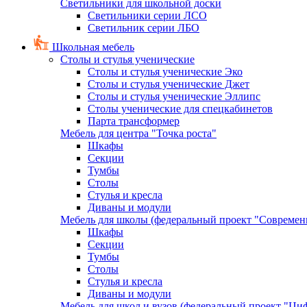
Светильники для школьной доски
Светильники серии ЛСО
Светильник серии ЛБО
Школьная мебель
Столы и стулья ученические
Столы и стулья ученические Эко
Столы и стулья ученические Джет
Столы и стулья ученические Эллипс
Столы ученические для спецкабинетов
Парта трансформер
Мебель для центра "Точка роста"
Шкафы
Секции
Тумбы
Столы
Стулья и кресла
Диваны и модули
Мебель для школы (федеральный проект "Современ
Шкафы
Секции
Тумбы
Столы
Стулья и кресла
Диваны и модули
Мебель для школ и вузов (федеральный проект "Циф