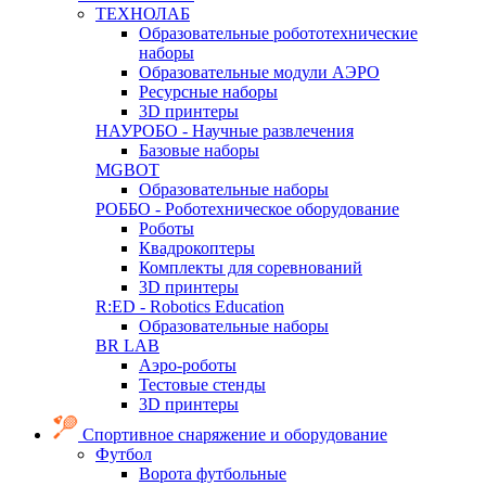
ТЕХНОЛАБ
Образовательные робототехнические
наборы
Образовательные модули АЭРО
Ресурсные наборы
3D принтеры
НАУРОБО - Научные развлечения
Базовые наборы
MGBOT
Образовательные наборы
РОББО - Роботехническое оборудование
Роботы
Квадрокоптеры
Комплекты для соревнований
3D принтеры
R:ED - Robotics Education
Образовательные наборы
BR LAB
Аэро-роботы
Тестовые стенды
3D принтеры
Спортивное снаряжение и оборудование
Футбол
Ворота футбольные