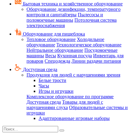
Бытовая техника и хозяйственное оборудование
Оборудование дезинфекции, температурного
контроля и санитайзеры
Пылесосы и
поломоечные машины
Потолочная система
электроснабжения
Оборудование для пищеблока
Тепловое оборудование
Холодильное
оборудование
Технологическое оборудование
Нейтральное оборудование
Посудомоечные
машины
Весы
Кухонная посуда
Инвентарь для
поваров
Спецодежда
Линии раздачи питания
Доступная среда
Продукция для людей с нарушениями зрения
Белые трости
Часы
Игры и игрушки
Комплексное оборудование по программе
Доступная среда
Товары для людей с
нарушениями слуха
Образовательные системы и
игрушки
Адаптированные игровые наборы