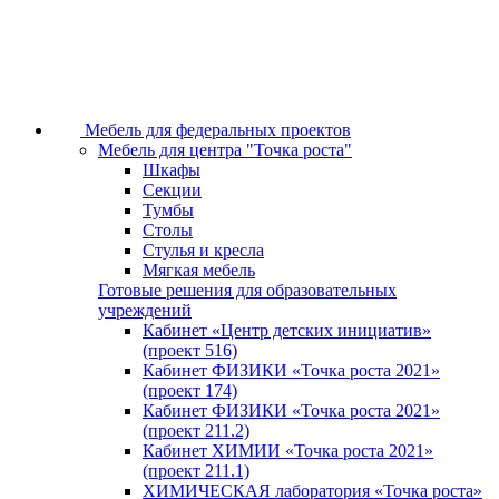
Мебель для федеральных проектов
Мебель для центра "Точка роста"
Шкафы
Секции
Тумбы
Столы
Стулья и кресла
Мягкая мебель
Готовые решения для образовательных
учреждений
Кабинет «Центр детских инициатив»
(проект 516)
Кабинет ФИЗИКИ «Точка роста 2021»
(проект 174)
Кабинет ФИЗИКИ «Точка роста 2021»
(проект 211.2)
Кабинет ХИМИИ «Точка роста 2021»
(проект 211.1)
ХИМИЧЕСКАЯ лаборатория «Точка роста»