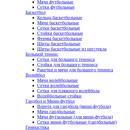
Мячи футбольные
Сетки футбольные
Баскетбол
Кольца баскетбольные
Мячи баскетбольные
Сетки баскетбольные
Стойки баскетбольные
Фермы баскетбольные
Щиты баскетбольные
Щиты баскетбольные из оргстекла
Большой теннис
Сетки для большого тенниса
Стойки для большого тенниса
Ракетки и мячи для большого тенниса
Волейбол
Мячи волейбольные
Сетки волейбольные
Сетки для пляжного волейбола
Волейбольные стойки
Гандбол и Мини-футбол
Ворота для гандбола (мини-футбола)
Мячи гандбольные
Мячи футзальные (для мини-футбола)
Сетки мини-футбольные (гандбольные)
Гимнастика