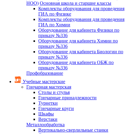
НОО)
Основная школа и старшие классы
Комплекты оборудования для проведения
ГИА по Физике
Комплекты оборудования для проведения
ГИА по Химии
Оборудование для кабинета Физики по
приказу №336
Оборудование для кабинета Химии по
приказу №336
Оборудование для кабинета Биологии по
приказу №336
Оборудование для кабинета ОБЖ по
приказу №336
Профобразование
Учебные мастерские
Гончарная мастерская
Столы и стулья
Гончарные принадлежности
Турнетки
Гончарные круги
Шкафы
Верстаки
Металлообработка
Вертикально-сверлильные станки