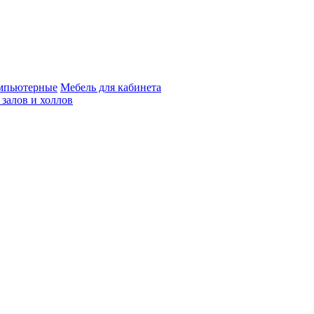
мпьютерные
Мебель для кабинета
 залов и холлов