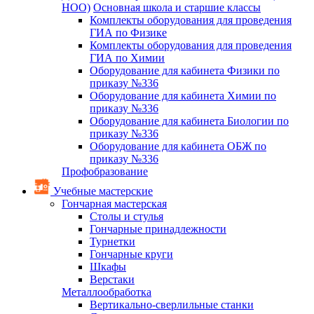
НОО)
Основная школа и старшие классы
Комплекты оборудования для проведения
ГИА по Физике
Комплекты оборудования для проведения
ГИА по Химии
Оборудование для кабинета Физики по
приказу №336
Оборудование для кабинета Химии по
приказу №336
Оборудование для кабинета Биологии по
приказу №336
Оборудование для кабинета ОБЖ по
приказу №336
Профобразование
Учебные мастерские
Гончарная мастерская
Столы и стулья
Гончарные принадлежности
Турнетки
Гончарные круги
Шкафы
Верстаки
Металлообработка
Вертикально-сверлильные станки