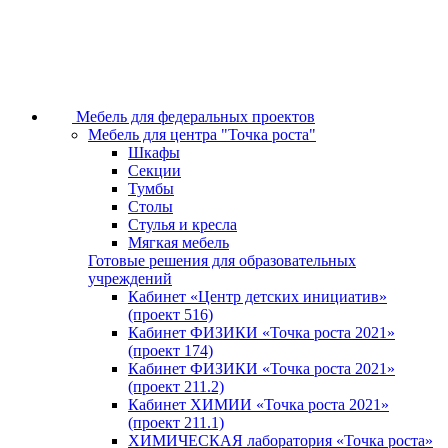
Мебель для федеральных проектов
Мебель для центра "Точка роста"
Шкафы
Секции
Тумбы
Столы
Стулья и кресла
Мягкая мебель
Готовые решения для образовательных
учреждений
Кабинет «Центр детских инициатив»
(проект 516)
Кабинет ФИЗИКИ «Точка роста 2021»
(проект 174)
Кабинет ФИЗИКИ «Точка роста 2021»
(проект 211.2)
Кабинет ХИМИИ «Точка роста 2021»
(проект 211.1)
ХИМИЧЕСКАЯ лаборатория «Точка роста»