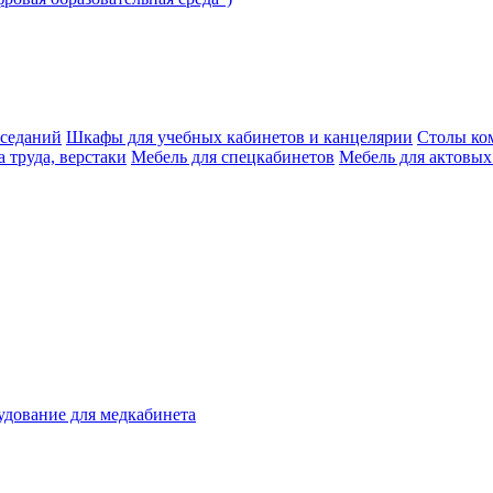
аседаний
Шкафы для учебных кабинетов и канцелярии
Столы ко
 труда, верстаки
Мебель для спецкабинетов
Мебель для актовых
дование для медкабинета