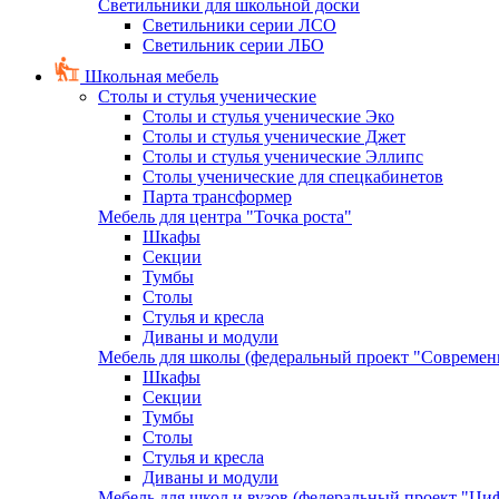
Светильники для школьной доски
Светильники серии ЛСО
Светильник серии ЛБО
Школьная мебель
Столы и стулья ученические
Столы и стулья ученические Эко
Столы и стулья ученические Джет
Столы и стулья ученические Эллипс
Столы ученические для спецкабинетов
Парта трансформер
Мебель для центра "Точка роста"
Шкафы
Секции
Тумбы
Столы
Стулья и кресла
Диваны и модули
Мебель для школы (федеральный проект "Современ
Шкафы
Секции
Тумбы
Столы
Стулья и кресла
Диваны и модули
Мебель для школ и вузов (федеральный проект "Циф