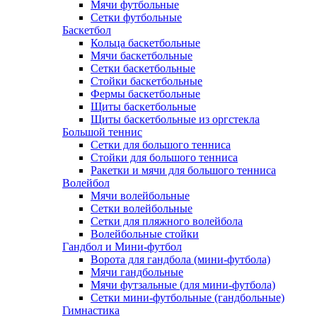
Мячи футбольные
Сетки футбольные
Баскетбол
Кольца баскетбольные
Мячи баскетбольные
Сетки баскетбольные
Стойки баскетбольные
Фермы баскетбольные
Щиты баскетбольные
Щиты баскетбольные из оргстекла
Большой теннис
Сетки для большого тенниса
Стойки для большого тенниса
Ракетки и мячи для большого тенниса
Волейбол
Мячи волейбольные
Сетки волейбольные
Сетки для пляжного волейбола
Волейбольные стойки
Гандбол и Мини-футбол
Ворота для гандбола (мини-футбола)
Мячи гандбольные
Мячи футзальные (для мини-футбола)
Сетки мини-футбольные (гандбольные)
Гимнастика