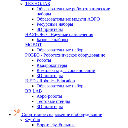
ТЕХНОЛАБ
Образовательные робототехнические
наборы
Образовательные модули АЭРО
Ресурсные наборы
3D принтеры
НАУРОБО - Научные развлечения
Базовые наборы
MGBOT
Образовательные наборы
РОББО - Роботехническое оборудование
Роботы
Квадрокоптеры
Комплекты для соревнований
3D принтеры
R:ED - Robotics Education
Образовательные наборы
BR LAB
Аэро-роботы
Тестовые стенды
3D принтеры
Спортивное снаряжение и оборудование
Футбол
Ворота футбольные