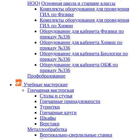
НОО)
Основная школа и старшие классы
Комплекты оборудования для проведения
ГИА по Физике
Комплекты оборудования для проведения
ГИА по Химии
Оборудование для кабинета Физики по
приказу №336
Оборудование для кабинета Химии по
приказу №336
Оборудование для кабинета Биологии по
приказу №336
Оборудование для кабинета ОБЖ по
приказу №336
Профобразование
Учебные мастерские
Гончарная мастерская
Столы и стулья
Гончарные принадлежности
Турнетки
Гончарные круги
Шкафы
Верстаки
Металлообработка
Вертикально-сверлильные станки