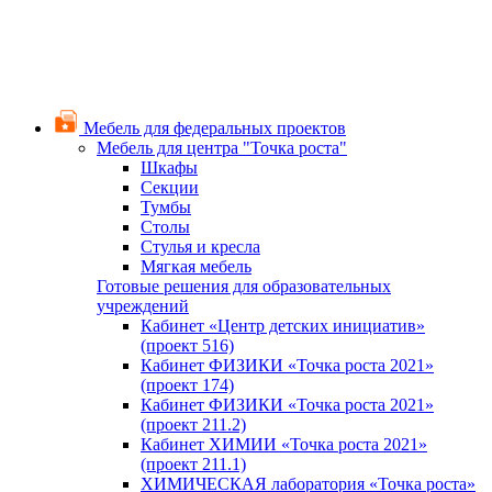
Мебель для федеральных проектов
Мебель для центра "Точка роста"
Шкафы
Секции
Тумбы
Столы
Стулья и кресла
Мягкая мебель
Готовые решения для образовательных
учреждений
Кабинет «Центр детских инициатив»
(проект 516)
Кабинет ФИЗИКИ «Точка роста 2021»
(проект 174)
Кабинет ФИЗИКИ «Точка роста 2021»
(проект 211.2)
Кабинет ХИМИИ «Точка роста 2021»
(проект 211.1)
ХИМИЧЕСКАЯ лаборатория «Точка роста»