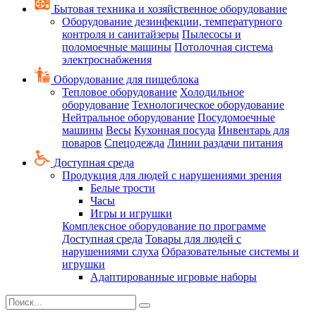
Бытовая техника и хозяйственное оборудование
Оборудование дезинфекции, температурного
контроля и санитайзеры
Пылесосы и
поломоечные машины
Потолочная система
электроснабжения
Оборудование для пищеблока
Тепловое оборудование
Холодильное
оборудование
Технологическое оборудование
Нейтральное оборудование
Посудомоечные
машины
Весы
Кухонная посуда
Инвентарь для
поваров
Спецодежда
Линии раздачи питания
Доступная среда
Продукция для людей с нарушениями зрения
Белые трости
Часы
Игры и игрушки
Комплексное оборудование по программе
Доступная среда
Товары для людей с
нарушениями слуха
Образовательные системы и
игрушки
Адаптированные игровые наборы