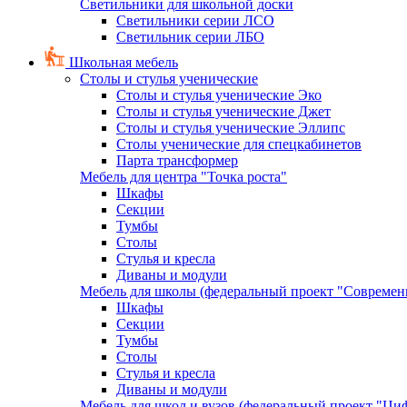
Светильники для школьной доски
Светильники серии ЛСО
Светильник серии ЛБО
Школьная мебель
Столы и стулья ученические
Столы и стулья ученические Эко
Столы и стулья ученические Джет
Столы и стулья ученические Эллипс
Столы ученические для спецкабинетов
Парта трансформер
Мебель для центра "Точка роста"
Шкафы
Секции
Тумбы
Столы
Стулья и кресла
Диваны и модули
Мебель для школы (федеральный проект "Современ
Шкафы
Секции
Тумбы
Столы
Стулья и кресла
Диваны и модули
Мебель для школ и вузов (федеральный проект "Циф