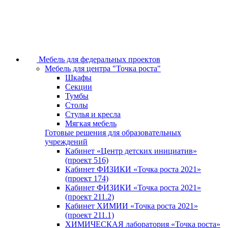
Мебель для федеральных проектов
Мебель для центра "Точка роста"
Шкафы
Секции
Тумбы
Столы
Стулья и кресла
Мягкая мебель
Готовые решения для образовательных
учреждений
Кабинет «Центр детских инициатив»
(проект 516)
Кабинет ФИЗИКИ «Точка роста 2021»
(проект 174)
Кабинет ФИЗИКИ «Точка роста 2021»
(проект 211.2)
Кабинет ХИМИИ «Точка роста 2021»
(проект 211.1)
ХИМИЧЕСКАЯ лаборатория «Точка роста»