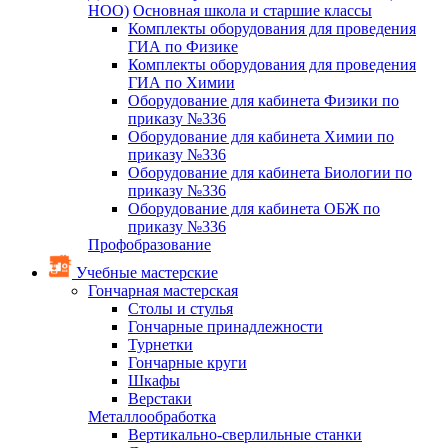
НОО)
Основная школа и старшие классы
Комплекты оборудования для проведения
ГИА по Физике
Комплекты оборудования для проведения
ГИА по Химии
Оборудование для кабинета Физики по
приказу №336
Оборудование для кабинета Химии по
приказу №336
Оборудование для кабинета Биологии по
приказу №336
Оборудование для кабинета ОБЖ по
приказу №336
Профобразование
Учебные мастерские
Гончарная мастерская
Столы и стулья
Гончарные принадлежности
Турнетки
Гончарные круги
Шкафы
Верстаки
Металлообработка
Вертикально-сверлильные станки