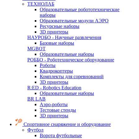
ТЕХНОЛАБ
Образовательные робототехнические
наборы
Образовательные модули АЭРО
Ресурсные наборы
3D принтеры
НАУРОБО - Научные развлечения
Базовые наборы
MGBOT
Образовательные наборы
РОББО - Роботехническое оборудование
Роботы
Квадрокоптеры
Комплекты для соревнований
3D принтеры
R:ED - Robotics Education
Образовательные наборы
BR LAB
Аэро-роботы
Тестовые стенды
3D принтеры
Спортивное снаряжение и оборудование
Футбол
Ворота футбольные