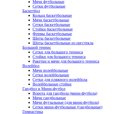
Мячи футбольные
Сетки футбольные
Баскетбол
Кольца баскетбольные
Мячи баскетбольные
Сетки баскетбольные
Стойки баскетбольные
Фермы баскетбольные
Щиты баскетбольные
Щиты баскетбольные из оргстекла
Большой теннис
Сетки для большого тенниса
Стойки для большого тенниса
Ракетки и мячи для большого тенниса
Волейбол
Мячи волейбольные
Сетки волейбольные
Сетки для пляжного волейбола
Волейбольные стойки
Гандбол и Мини-футбол
Ворота для гандбола (мини-футбола)
Мячи гандбольные
Мячи футзальные (для мини-футбола)
Сетки мини-футбольные (гандбольные)
Гимнастика