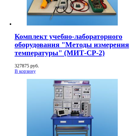
Комплект учебно-лабораторного
оборудования "Методы измерения
температуры" (МИТ-СР-2)
327875 руб.
В корзину