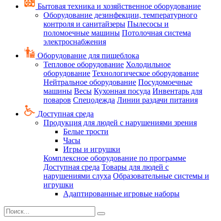
Бытовая техника и хозяйственное оборудование
Оборудование дезинфекции, температурного
контроля и санитайзеры
Пылесосы и
поломоечные машины
Потолочная система
электроснабжения
Оборудование для пищеблока
Тепловое оборудование
Холодильное
оборудование
Технологическое оборудование
Нейтральное оборудование
Посудомоечные
машины
Весы
Кухонная посуда
Инвентарь для
поваров
Спецодежда
Линии раздачи питания
Доступная среда
Продукция для людей с нарушениями зрения
Белые трости
Часы
Игры и игрушки
Комплексное оборудование по программе
Доступная среда
Товары для людей с
нарушениями слуха
Образовательные системы и
игрушки
Адаптированные игровые наборы