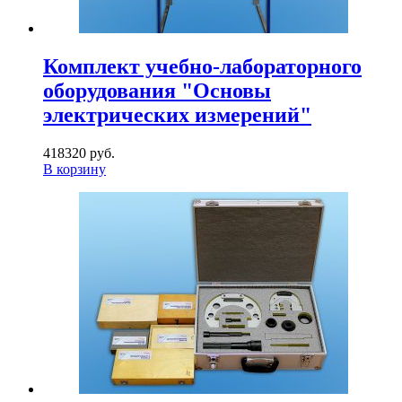
Комплект учебно-лабораторного
оборудования "Основы
электрических измерений"
418320 руб.
В корзину