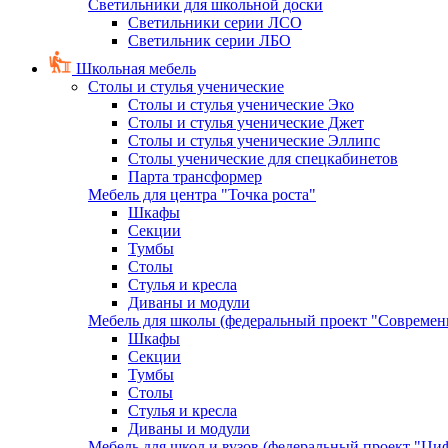
Светильники для школьной доски
Светильники серии ЛСО
Светильник серии ЛБО
Школьная мебель
Столы и стулья ученические
Столы и стулья ученические Эко
Столы и стулья ученические Джет
Столы и стулья ученические Эллипс
Столы ученические для спецкабинетов
Парта трансформер
Мебель для центра "Точка роста"
Шкафы
Секции
Тумбы
Столы
Стулья и кресла
Диваны и модули
Мебель для школы (федеральный проект "Современ
Шкафы
Секции
Тумбы
Столы
Стулья и кресла
Диваны и модули
Мебель для школ и вузов (федеральный проект "Циф