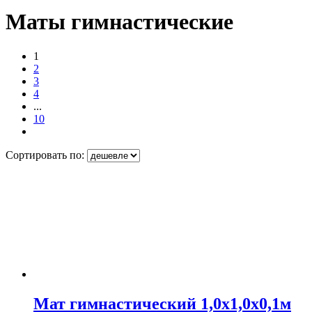
Маты гимнастические
1
2
3
4
...
10
Сортировать по:
Мат гимнастический 1,0х1,0х0,1м