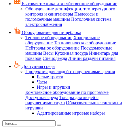
Бытовая техника и хозяйственное оборудование
Оборудование дезинфекции, температурного
контроля и санитайзеры
Пылесосы и
поломоечные машины
Потолочная система
электроснабжения
Оборудование для пищеблока
Тепловое оборудование
Холодильное
оборудование
Технологическое оборудование
Нейтральное оборудование
Посудомоечные
машины
Весы
Кухонная посуда
Инвентарь для
поваров
Спецодежда
Линии раздачи питания
Доступная среда
Продукция для людей с нарушениями зрения
Белые трости
Часы
Игры и игрушки
Комплексное оборудование по программе
Доступная среда
Товары для людей с
нарушениями слуха
Образовательные системы и
игрушки
Адаптированные игровые наборы