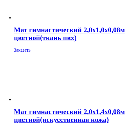
Мат гимнастический 2,0х1,0х0,08м
цветной(ткань пвх)
Заказать
Мат гимнастический 2,0х1,4х0,08м
цветной(искусственная кожа)