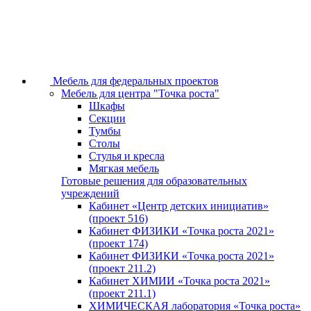
Мебель для федеральных проектов
Мебель для центра "Точка роста"
Шкафы
Секции
Тумбы
Столы
Стулья и кресла
Мягкая мебель
Готовые решения для образовательных
учреждений
Кабинет «Центр детских инициатив»
(проект 516)
Кабинет ФИЗИКИ «Точка роста 2021»
(проект 174)
Кабинет ФИЗИКИ «Точка роста 2021»
(проект 211.2)
Кабинет ХИМИИ «Точка роста 2021»
(проект 211.1)
ХИМИЧЕСКАЯ лаборатория «Точка роста»