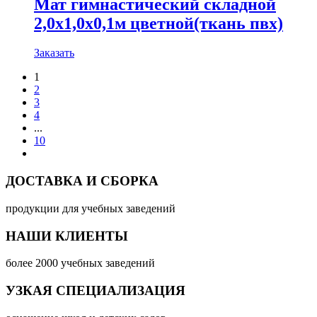
Мат гимнастический складной
2,0х1,0х0,1м цветной(ткань пвх)
Заказать
1
2
3
4
...
10
ДОСТАВКА И СБОРКА
продукции для учебных заведений
НАШИ КЛИЕНТЫ
более 2000 учебных заведений
УЗКАЯ СПЕЦИАЛИЗАЦИЯ