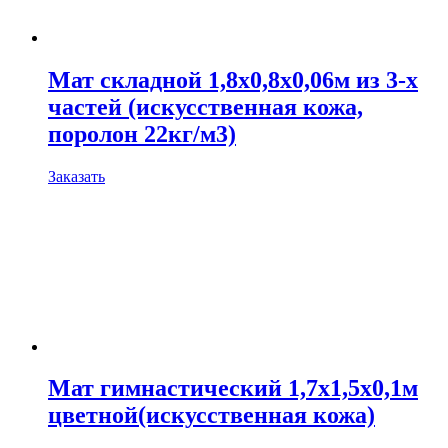
Мат складной 1,8х0,8х0,06м из 3-х
частей (искусственная кожа,
поролон 22кг/м3)
Заказать
Мат гимнастический 1,7х1,5х0,1м
цветной(искусственная кожа)