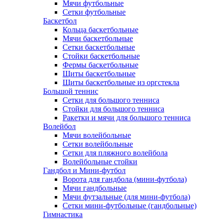
Мячи футбольные
Сетки футбольные
Баскетбол
Кольца баскетбольные
Мячи баскетбольные
Сетки баскетбольные
Стойки баскетбольные
Фермы баскетбольные
Щиты баскетбольные
Щиты баскетбольные из оргстекла
Большой теннис
Сетки для большого тенниса
Стойки для большого тенниса
Ракетки и мячи для большого тенниса
Волейбол
Мячи волейбольные
Сетки волейбольные
Сетки для пляжного волейбола
Волейбольные стойки
Гандбол и Мини-футбол
Ворота для гандбола (мини-футбола)
Мячи гандбольные
Мячи футзальные (для мини-футбола)
Сетки мини-футбольные (гандбольные)
Гимнастика