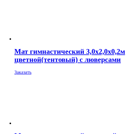
Мат гимнастический 3,0х2,0х0,2м
цветной(тентовый) с люверсами
Заказать