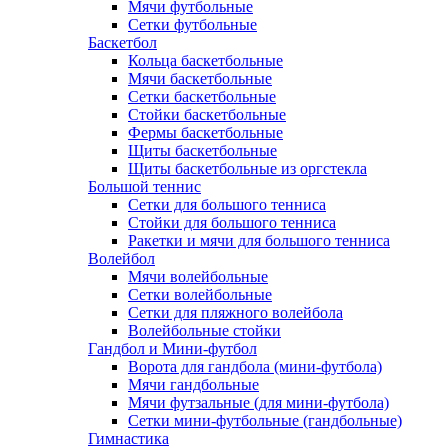
Мячи футбольные
Сетки футбольные
Баскетбол
Кольца баскетбольные
Мячи баскетбольные
Сетки баскетбольные
Стойки баскетбольные
Фермы баскетбольные
Щиты баскетбольные
Щиты баскетбольные из оргстекла
Большой теннис
Сетки для большого тенниса
Стойки для большого тенниса
Ракетки и мячи для большого тенниса
Волейбол
Мячи волейбольные
Сетки волейбольные
Сетки для пляжного волейбола
Волейбольные стойки
Гандбол и Мини-футбол
Ворота для гандбола (мини-футбола)
Мячи гандбольные
Мячи футзальные (для мини-футбола)
Сетки мини-футбольные (гандбольные)
Гимнастика