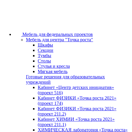
Мебель для федеральных проектов
Мебель для центра "Точка роста"
Шкафы
Секции
Тумбы
Столы
Стулья и кресла
Мягкая мебель
Готовые решения для образовательных
учреждений
Кабинет «Центр детских инициатив»
(проект 516)
Кабинет ФИЗИКИ «Точка роста 2021»
(проект 174)
Кабинет ФИЗИКИ «Точка роста 2021»
(проект 211.2)
Кабинет ХИМИИ «Точка роста 2021»
(проект 211.1)
ХИМИЧЕСКАЯ лаборатория «Точка роста»