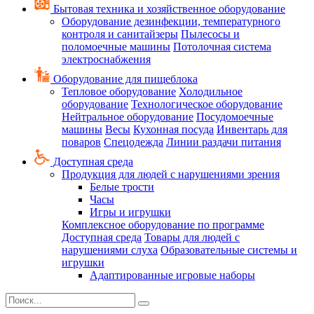
Бытовая техника и хозяйственное оборудование
Оборудование дезинфекции, температурного
контроля и санитайзеры
Пылесосы и
поломоечные машины
Потолочная система
электроснабжения
Оборудование для пищеблока
Тепловое оборудование
Холодильное
оборудование
Технологическое оборудование
Нейтральное оборудование
Посудомоечные
машины
Весы
Кухонная посуда
Инвентарь для
поваров
Спецодежда
Линии раздачи питания
Доступная среда
Продукция для людей с нарушениями зрения
Белые трости
Часы
Игры и игрушки
Комплексное оборудование по программе
Доступная среда
Товары для людей с
нарушениями слуха
Образовательные системы и
игрушки
Адаптированные игровые наборы