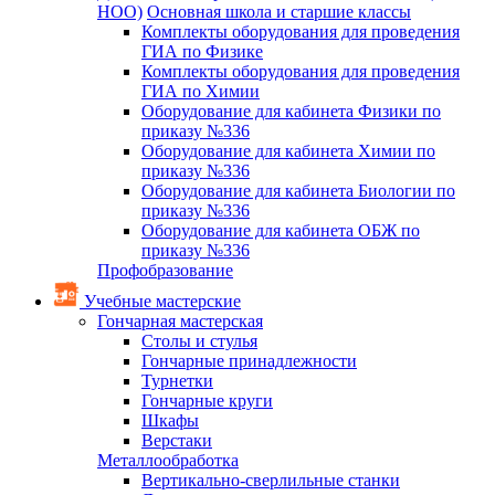
НОО)
Основная школа и старшие классы
Комплекты оборудования для проведения
ГИА по Физике
Комплекты оборудования для проведения
ГИА по Химии
Оборудование для кабинета Физики по
приказу №336
Оборудование для кабинета Химии по
приказу №336
Оборудование для кабинета Биологии по
приказу №336
Оборудование для кабинета ОБЖ по
приказу №336
Профобразование
Учебные мастерские
Гончарная мастерская
Столы и стулья
Гончарные принадлежности
Турнетки
Гончарные круги
Шкафы
Верстаки
Металлообработка
Вертикально-сверлильные станки