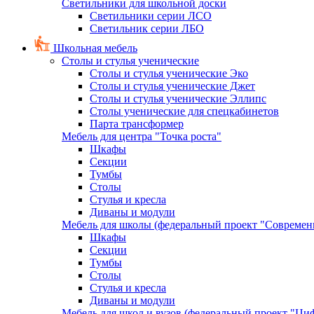
Светильники для школьной доски
Светильники серии ЛСО
Светильник серии ЛБО
Школьная мебель
Столы и стулья ученические
Столы и стулья ученические Эко
Столы и стулья ученические Джет
Столы и стулья ученические Эллипс
Столы ученические для спецкабинетов
Парта трансформер
Мебель для центра "Точка роста"
Шкафы
Секции
Тумбы
Столы
Стулья и кресла
Диваны и модули
Мебель для школы (федеральный проект "Современ
Шкафы
Секции
Тумбы
Столы
Стулья и кресла
Диваны и модули
Мебель для школ и вузов (федеральный проект "Циф