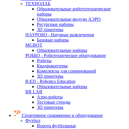
ТЕХНОЛАБ
Образовательные робототехнические
наборы
Образовательные модули АЭРО
Ресурсные наборы
3D принтеры
НАУРОБО - Научные развлечения
Базовые наборы
MGBOT
Образовательные наборы
РОББО - Роботехническое оборудование
Роботы
Квадрокоптеры
Комплекты для соревнований
3D принтеры
R:ED - Robotics Education
Образовательные наборы
BR LAB
Аэро-роботы
Тестовые стенды
3D принтеры
Спортивное снаряжение и оборудование
Футбол
Ворота футбольные