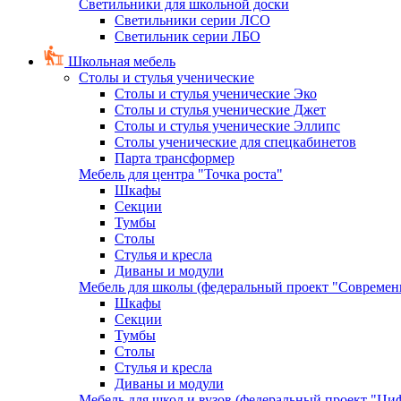
Светильники для школьной доски
Светильники серии ЛСО
Светильник серии ЛБО
Школьная мебель
Столы и стулья ученические
Столы и стулья ученические Эко
Столы и стулья ученические Джет
Столы и стулья ученические Эллипс
Столы ученические для спецкабинетов
Парта трансформер
Мебель для центра "Точка роста"
Шкафы
Секции
Тумбы
Столы
Стулья и кресла
Диваны и модули
Мебель для школы (федеральный проект "Современ
Шкафы
Секции
Тумбы
Столы
Стулья и кресла
Диваны и модули
Мебель для школ и вузов (федеральный проект "Циф