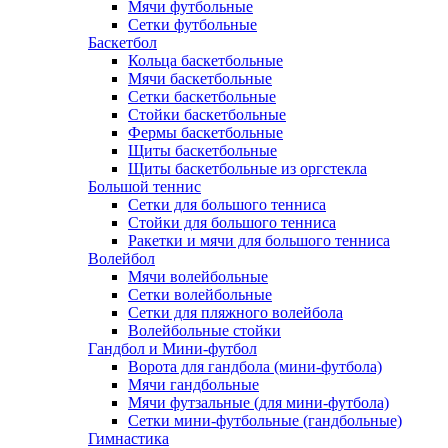
Мячи футбольные
Сетки футбольные
Баскетбол
Кольца баскетбольные
Мячи баскетбольные
Сетки баскетбольные
Стойки баскетбольные
Фермы баскетбольные
Щиты баскетбольные
Щиты баскетбольные из оргстекла
Большой теннис
Сетки для большого тенниса
Стойки для большого тенниса
Ракетки и мячи для большого тенниса
Волейбол
Мячи волейбольные
Сетки волейбольные
Сетки для пляжного волейбола
Волейбольные стойки
Гандбол и Мини-футбол
Ворота для гандбола (мини-футбола)
Мячи гандбольные
Мячи футзальные (для мини-футбола)
Сетки мини-футбольные (гандбольные)
Гимнастика