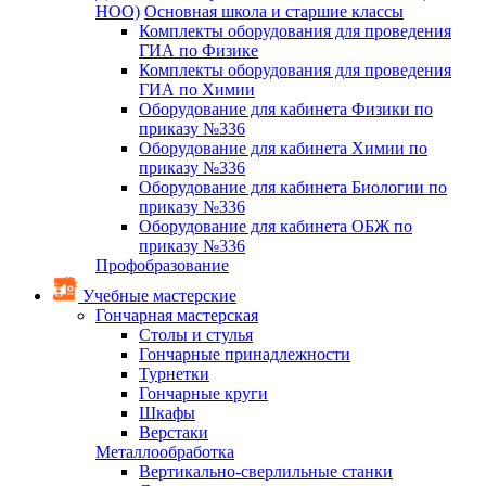
НОО)
Основная школа и старшие классы
Комплекты оборудования для проведения
ГИА по Физике
Комплекты оборудования для проведения
ГИА по Химии
Оборудование для кабинета Физики по
приказу №336
Оборудование для кабинета Химии по
приказу №336
Оборудование для кабинета Биологии по
приказу №336
Оборудование для кабинета ОБЖ по
приказу №336
Профобразование
Учебные мастерские
Гончарная мастерская
Столы и стулья
Гончарные принадлежности
Турнетки
Гончарные круги
Шкафы
Верстаки
Металлообработка
Вертикально-сверлильные станки