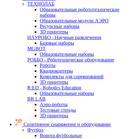
ТЕХНОЛАБ
Образовательные робототехнические
наборы
Образовательные модули АЭРО
Ресурсные наборы
3D принтеры
НАУРОБО - Научные развлечения
Базовые наборы
MGBOT
Образовательные наборы
РОББО - Роботехническое оборудование
Роботы
Квадрокоптеры
Комплекты для соревнований
3D принтеры
R:ED - Robotics Education
Образовательные наборы
BR LAB
Аэро-роботы
Тестовые стенды
3D принтеры
Спортивное снаряжение и оборудование
Футбол
Ворота футбольные