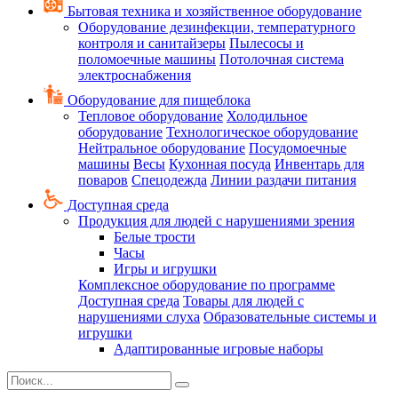
Бытовая техника и хозяйственное оборудование
Оборудование дезинфекции, температурного
контроля и санитайзеры
Пылесосы и
поломоечные машины
Потолочная система
электроснабжения
Оборудование для пищеблока
Тепловое оборудование
Холодильное
оборудование
Технологическое оборудование
Нейтральное оборудование
Посудомоечные
машины
Весы
Кухонная посуда
Инвентарь для
поваров
Спецодежда
Линии раздачи питания
Доступная среда
Продукция для людей с нарушениями зрения
Белые трости
Часы
Игры и игрушки
Комплексное оборудование по программе
Доступная среда
Товары для людей с
нарушениями слуха
Образовательные системы и
игрушки
Адаптированные игровые наборы