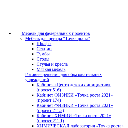
Мебель для федеральных проектов
Мебель для центра "Точка роста"
Шкафы
Секции
Тумбы
Столы
Стулья и кресла
Мягкая мебель
Готовые решения для образовательных
учреждений
Кабинет «Центр детских инициатив»
(проект 516)
Кабинет ФИЗИКИ «Точка роста 2021»
(проект 174)
Кабинет ФИЗИКИ «Точка роста 2021»
(проект 211.2)
Кабинет ХИМИИ «Точка роста 2021»
(проект 211.1)
ХИМИЧЕСКАЯ лаборатория «Точка роста»