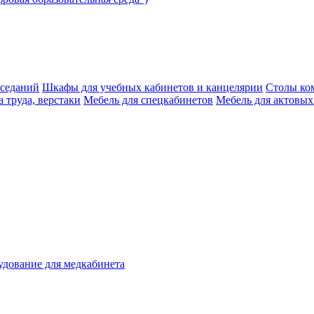
аседаний
Шкафы для учебных кабинетов и канцелярии
Столы ко
 труда, верстаки
Мебель для спецкабинетов
Мебель для актовых
дование для медкабинета