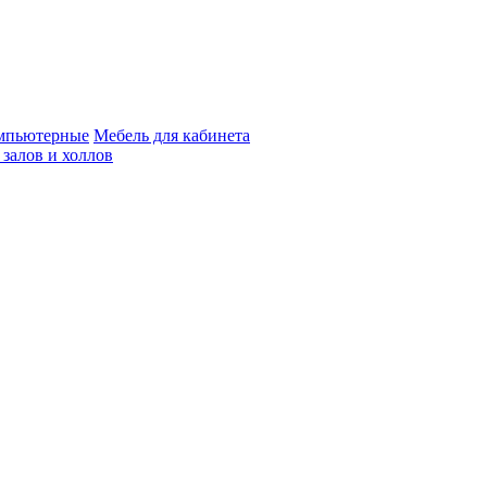
мпьютерные
Мебель для кабинета
 залов и холлов