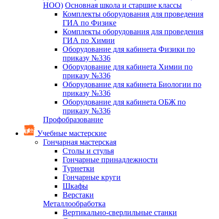
НОО)
Основная школа и старшие классы
Комплекты оборудования для проведения
ГИА по Физике
Комплекты оборудования для проведения
ГИА по Химии
Оборудование для кабинета Физики по
приказу №336
Оборудование для кабинета Химии по
приказу №336
Оборудование для кабинета Биологии по
приказу №336
Оборудование для кабинета ОБЖ по
приказу №336
Профобразование
Учебные мастерские
Гончарная мастерская
Столы и стулья
Гончарные принадлежности
Турнетки
Гончарные круги
Шкафы
Верстаки
Металлообработка
Вертикально-сверлильные станки