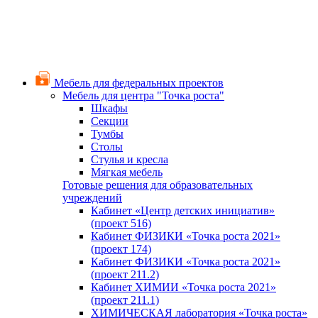
Мебель для федеральных проектов
Мебель для центра "Точка роста"
Шкафы
Секции
Тумбы
Столы
Стулья и кресла
Мягкая мебель
Готовые решения для образовательных
учреждений
Кабинет «Центр детских инициатив»
(проект 516)
Кабинет ФИЗИКИ «Точка роста 2021»
(проект 174)
Кабинет ФИЗИКИ «Точка роста 2021»
(проект 211.2)
Кабинет ХИМИИ «Точка роста 2021»
(проект 211.1)
ХИМИЧЕСКАЯ лаборатория «Точка роста»