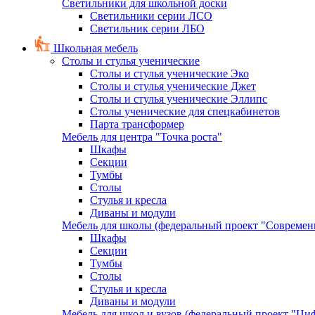
Светильники для школьной доски
Светильники серии ЛСО
Светильник серии ЛБО
Школьная мебель
Столы и стулья ученические
Столы и стулья ученические Эко
Столы и стулья ученические Джет
Столы и стулья ученические Эллипс
Столы ученические для спецкабинетов
Парта трансформер
Мебель для центра "Точка роста"
Шкафы
Секции
Тумбы
Столы
Стулья и кресла
Диваны и модули
Мебель для школы (федеральный проект "Современ
Шкафы
Секции
Тумбы
Столы
Стулья и кресла
Диваны и модули
Мебель для школ и вузов (федеральный проект "Циф