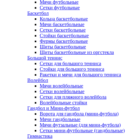
Мячи футбольные
Сетки футбольные
Баскетбол
Кольца баскетбольные
Мячи баскетбольные
Сетки баскетбольные
Стойки баскетбольные
Фермы баскетбольные
Щиты баскетбольные
Щиты баскетбольные из оргстекла
Большой теннис
Сетки для большого тенниса
Стойки для большого тенниса
Ракетки и мячи для большого тенниса
Волейбол
Мячи волейбольные
Сетки волейбольные
Сетки для пляжного волейбола
Волейбольные стойки
Гандбол и Мини-футбол
Ворота для гандбола (мини-футбола)
Мячи гандбольные
Мячи футзальные (для мини-футбола)
Сетки мини-футбольные (гандбольные)
Гимнастика