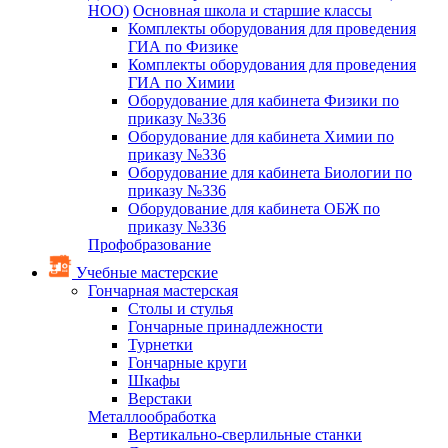
НОО)
Основная школа и старшие классы
Комплекты оборудования для проведения
ГИА по Физике
Комплекты оборудования для проведения
ГИА по Химии
Оборудование для кабинета Физики по
приказу №336
Оборудование для кабинета Химии по
приказу №336
Оборудование для кабинета Биологии по
приказу №336
Оборудование для кабинета ОБЖ по
приказу №336
Профобразование
Учебные мастерские
Гончарная мастерская
Столы и стулья
Гончарные принадлежности
Турнетки
Гончарные круги
Шкафы
Верстаки
Металлообработка
Вертикально-сверлильные станки