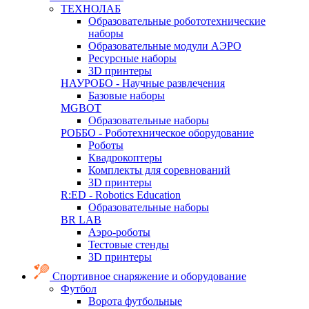
ТЕХНОЛАБ
Образовательные робототехнические
наборы
Образовательные модули АЭРО
Ресурсные наборы
3D принтеры
НАУРОБО - Научные развлечения
Базовые наборы
MGBOT
Образовательные наборы
РОББО - Роботехническое оборудование
Роботы
Квадрокоптеры
Комплекты для соревнований
3D принтеры
R:ED - Robotics Education
Образовательные наборы
BR LAB
Аэро-роботы
Тестовые стенды
3D принтеры
Спортивное снаряжение и оборудование
Футбол
Ворота футбольные