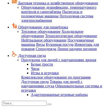
Бытовая техника и хозяйственное оборудование
Оборудование дезинфекции, температурного
контроля и санитайзеры
Пылесосы и
поломоечные машины
Потолочная система
электроснабжения
Оборудование для пищеблока
Тепловое оборудование
Холодильное
оборудование
Технологическое оборудование
Нейтральное оборудование
Посудомоечные
машины
Весы
Кухонная посуда
Инвентарь для
поваров
Спецодежда
Линии раздачи питания
Доступная среда
Продукция для людей с нарушениями зрения
Белые трости
Часы
Игры и игрушки
Комплексное оборудование по программе
Доступная среда
Товары для людей с
нарушениями слуха
Образовательные системы и
игрушки
Адаптированные игровые наборы