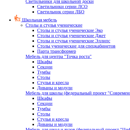
Светильники для школьной доски
Светильники серии ЛСО
Светильник серии ЛБО
Школьная мебель
Столы и стулья ученические
Столы и стулья ученические Эко
Столы и стулья ученические Джет
Столы и стулья ученические Эллипс
Столы ученические для спецкабинетов
Парта трансформер
Мебель для центра "Точка роста"
Шкафы
Секции
Тумбы
Столы
Стулья и кресла
Диваны и модули
Мебель для школы (федеральный проект "Современ
Шкафы
Секции
Тумбы
Столы
Стулья и кресла
Диваны и модули
Мебель для школ и вузов (федеральный проект "Циф