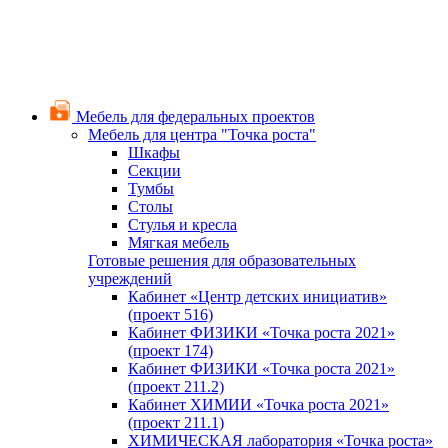
Мебель для федеральных проектов
Мебель для центра "Точка роста"
Шкафы
Секции
Тумбы
Столы
Стулья и кресла
Мягкая мебель
Готовые решения для образовательных
учреждений
Кабинет «Центр детских инициатив»
(проект 516)
Кабинет ФИЗИКИ «Точка роста 2021»
(проект 174)
Кабинет ФИЗИКИ «Точка роста 2021»
(проект 211.2)
Кабинет ХИМИИ «Точка роста 2021»
(проект 211.1)
ХИМИЧЕСКАЯ лаборатория «Точка роста»