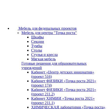
Мебель для федеральных проектов
Мебель для центра "Точка роста"
Шкафы
Секции
Тумбы
Столы
Стулья и кресла
Мягкая мебель
Готовые решения для образовательных
учреждений
Кабинет «Центр детских инициатив»
(проект 516)
Кабинет ФИЗИКИ «Точка роста 2021»
(проект 174)
Кабинет ФИЗИКИ «Точка роста 2021»
(проект 211.2)
Кабинет ХИМИИ «Точка роста 2021»
(проект 211.1)
ХИМИЧЕСКАЯ лаборатория «Точка роста»