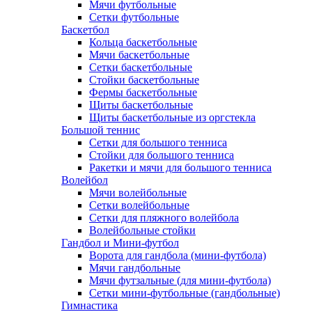
Мячи футбольные
Сетки футбольные
Баскетбол
Кольца баскетбольные
Мячи баскетбольные
Сетки баскетбольные
Стойки баскетбольные
Фермы баскетбольные
Щиты баскетбольные
Щиты баскетбольные из оргстекла
Большой теннис
Сетки для большого тенниса
Стойки для большого тенниса
Ракетки и мячи для большого тенниса
Волейбол
Мячи волейбольные
Сетки волейбольные
Сетки для пляжного волейбола
Волейбольные стойки
Гандбол и Мини-футбол
Ворота для гандбола (мини-футбола)
Мячи гандбольные
Мячи футзальные (для мини-футбола)
Сетки мини-футбольные (гандбольные)
Гимнастика