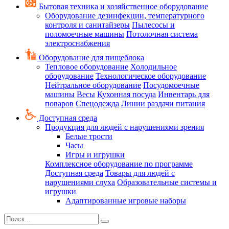
Бытовая техника и хозяйственное оборудование
Оборудование дезинфекции, температурного
контроля и санитайзеры
Пылесосы и
поломоечные машины
Потолочная система
электроснабжения
Оборудование для пищеблока
Тепловое оборудование
Холодильное
оборудование
Технологическое оборудование
Нейтральное оборудование
Посудомоечные
машины
Весы
Кухонная посуда
Инвентарь для
поваров
Спецодежда
Линии раздачи питания
Доступная среда
Продукция для людей с нарушениями зрения
Белые трости
Часы
Игры и игрушки
Комплексное оборудование по программе
Доступная среда
Товары для людей с
нарушениями слуха
Образовательные системы и
игрушки
Адаптированные игровые наборы