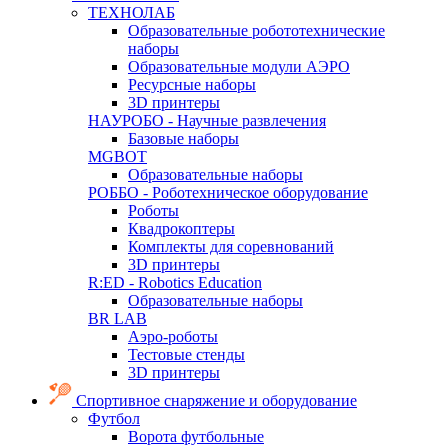
ТЕХНОЛАБ
Образовательные робототехнические
наборы
Образовательные модули АЭРО
Ресурсные наборы
3D принтеры
НАУРОБО - Научные развлечения
Базовые наборы
MGBOT
Образовательные наборы
РОББО - Роботехническое оборудование
Роботы
Квадрокоптеры
Комплекты для соревнований
3D принтеры
R:ED - Robotics Education
Образовательные наборы
BR LAB
Аэро-роботы
Тестовые стенды
3D принтеры
Спортивное снаряжение и оборудование
Футбол
Ворота футбольные