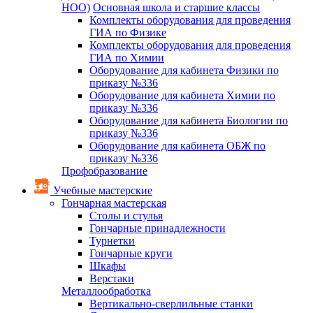
НОО)
Основная школа и старшие классы
Комплекты оборудования для проведения
ГИА по Физике
Комплекты оборудования для проведения
ГИА по Химии
Оборудование для кабинета Физики по
приказу №336
Оборудование для кабинета Химии по
приказу №336
Оборудование для кабинета Биологии по
приказу №336
Оборудование для кабинета ОБЖ по
приказу №336
Профобразование
Учебные мастерские
Гончарная мастерская
Столы и стулья
Гончарные принадлежности
Турнетки
Гончарные круги
Шкафы
Верстаки
Металлообработка
Вертикально-сверлильные станки