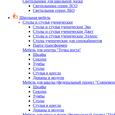
Светильники для школьной доски
Светильники серии ЛСО
Светильник серии ЛБО
Школьная мебель
Столы и стулья ученические
Столы и стулья ученические Эко
Столы и стулья ученические Джет
Столы и стулья ученические Эллипс
Столы ученические для спецкабинетов
Парта трансформер
Мебель для центра "Точка роста"
Шкафы
Секции
Тумбы
Столы
Стулья и кресла
Диваны и модули
Мебель для школы (федеральный проект "Современ
Шкафы
Секции
Тумбы
Столы
Стулья и кресла
Диваны и модули
Мебель для школ и вузов (федеральный проект "Циф