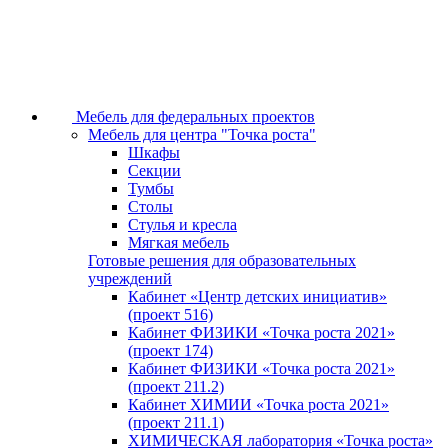
Мебель для федеральных проектов
Мебель для центра "Точка роста"
Шкафы
Секции
Тумбы
Столы
Стулья и кресла
Мягкая мебель
Готовые решения для образовательных
учреждений
Кабинет «Центр детских инициатив»
(проект 516)
Кабинет ФИЗИКИ «Точка роста 2021»
(проект 174)
Кабинет ФИЗИКИ «Точка роста 2021»
(проект 211.2)
Кабинет ХИМИИ «Точка роста 2021»
(проект 211.1)
ХИМИЧЕСКАЯ лаборатория «Точка роста»