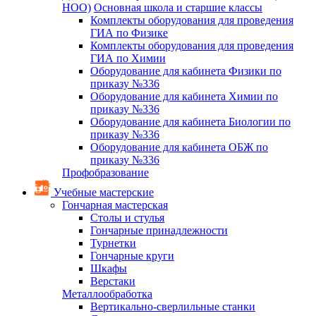
НОО)
Основная школа и старшие классы
Комплекты оборудования для проведения
ГИА по Физике
Комплекты оборудования для проведения
ГИА по Химии
Оборудование для кабинета Физики по
приказу №336
Оборудование для кабинета Химии по
приказу №336
Оборудование для кабинета Биологии по
приказу №336
Оборудование для кабинета ОБЖ по
приказу №336
Профобразование
Учебные мастерские
Гончарная мастерская
Столы и стулья
Гончарные принадлежности
Турнетки
Гончарные круги
Шкафы
Верстаки
Металлообработка
Вертикально-сверлильные станки