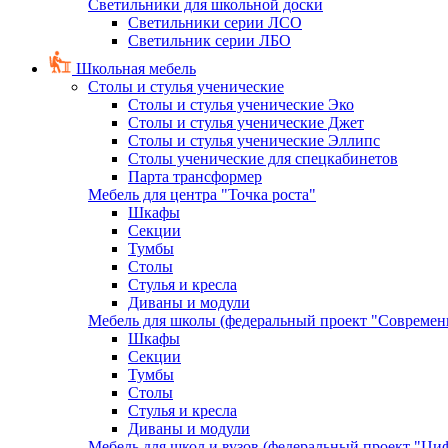
Светильники для школьной доски
Светильники серии ЛСО
Светильник серии ЛБО
Школьная мебель
Столы и стулья ученические
Столы и стулья ученические Эко
Столы и стулья ученические Джет
Столы и стулья ученические Эллипс
Столы ученические для спецкабинетов
Парта трансформер
Мебель для центра "Точка роста"
Шкафы
Секции
Тумбы
Столы
Стулья и кресла
Диваны и модули
Мебель для школы (федеральный проект "Современ
Шкафы
Секции
Тумбы
Столы
Стулья и кресла
Диваны и модули
Мебель для школ и вузов (федеральный проект "Циф