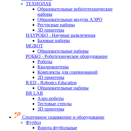
ТЕХНОЛАБ
Образовательные робототехнические
наборы
Образовательные модули АЭРО
Ресурсные наборы
3D принтеры
НАУРОБО - Научные развлечения
Базовые наборы
MGBOT
Образовательные наборы
РОББО - Роботехническое оборудование
Роботы
Квадрокоптеры
Комплекты для соревнований
3D принтеры
R:ED - Robotics Education
Образовательные наборы
BR LAB
Аэро-роботы
Тестовые стенды
3D принтеры
Спортивное снаряжение и оборудование
Футбол
Ворота футбольные