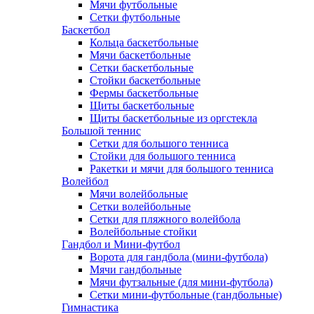
Мячи футбольные
Сетки футбольные
Баскетбол
Кольца баскетбольные
Мячи баскетбольные
Сетки баскетбольные
Стойки баскетбольные
Фермы баскетбольные
Щиты баскетбольные
Щиты баскетбольные из оргстекла
Большой теннис
Сетки для большого тенниса
Стойки для большого тенниса
Ракетки и мячи для большого тенниса
Волейбол
Мячи волейбольные
Сетки волейбольные
Сетки для пляжного волейбола
Волейбольные стойки
Гандбол и Мини-футбол
Ворота для гандбола (мини-футбола)
Мячи гандбольные
Мячи футзальные (для мини-футбола)
Сетки мини-футбольные (гандбольные)
Гимнастика