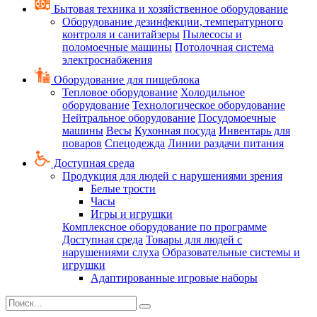
Бытовая техника и хозяйственное оборудование
Оборудование дезинфекции, температурного
контроля и санитайзеры
Пылесосы и
поломоечные машины
Потолочная система
электроснабжения
Оборудование для пищеблока
Тепловое оборудование
Холодильное
оборудование
Технологическое оборудование
Нейтральное оборудование
Посудомоечные
машины
Весы
Кухонная посуда
Инвентарь для
поваров
Спецодежда
Линии раздачи питания
Доступная среда
Продукция для людей с нарушениями зрения
Белые трости
Часы
Игры и игрушки
Комплексное оборудование по программе
Доступная среда
Товары для людей с
нарушениями слуха
Образовательные системы и
игрушки
Адаптированные игровые наборы