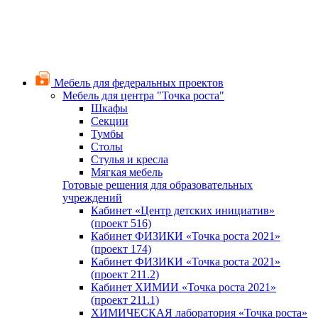
Мебель для федеральных проектов
Мебель для центра "Точка роста"
Шкафы
Секции
Тумбы
Столы
Стулья и кресла
Мягкая мебель
Готовые решения для образовательных
учреждений
Кабинет «Центр детских инициатив»
(проект 516)
Кабинет ФИЗИКИ «Точка роста 2021»
(проект 174)
Кабинет ФИЗИКИ «Точка роста 2021»
(проект 211.2)
Кабинет ХИМИИ «Точка роста 2021»
(проект 211.1)
ХИМИЧЕСКАЯ лаборатория «Точка роста»