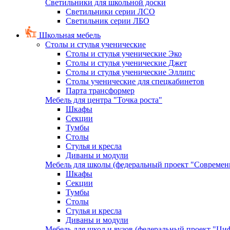
Светильники для школьной доски
Светильники серии ЛСО
Светильник серии ЛБО
Школьная мебель
Столы и стулья ученические
Столы и стулья ученические Эко
Столы и стулья ученические Джет
Столы и стулья ученические Эллипс
Столы ученические для спецкабинетов
Парта трансформер
Мебель для центра "Точка роста"
Шкафы
Секции
Тумбы
Столы
Стулья и кресла
Диваны и модули
Мебель для школы (федеральный проект "Современ
Шкафы
Секции
Тумбы
Столы
Стулья и кресла
Диваны и модули
Мебель для школ и вузов (федеральный проект "Циф