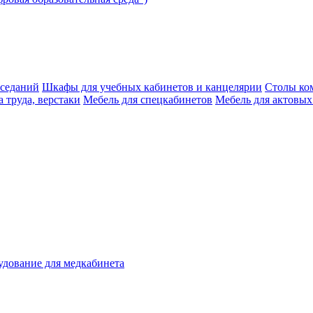
аседаний
Шкафы для учебных кабинетов и канцелярии
Столы ко
 труда, верстаки
Мебель для спецкабинетов
Мебель для актовых
дование для медкабинета