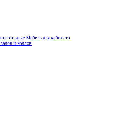
мпьютерные
Мебель для кабинета
 залов и холлов