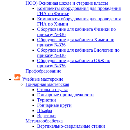
НОО)
Основная школа и старшие классы
Комплекты оборудования для проведения
ГИА по Физике
Комплекты оборудования для проведения
ГИА по Химии
Оборудование для кабинета Физики по
приказу №336
Оборудование для кабинета Химии по
приказу №336
Оборудование для кабинета Биологии по
приказу №336
Оборудование для кабинета ОБЖ по
приказу №336
Профобразование
Учебные мастерские
Гончарная мастерская
Столы и стулья
Гончарные принадлежности
Турнетки
Гончарные круги
Шкафы
Верстаки
Металлообработка
Вертикально-сверлильные станки