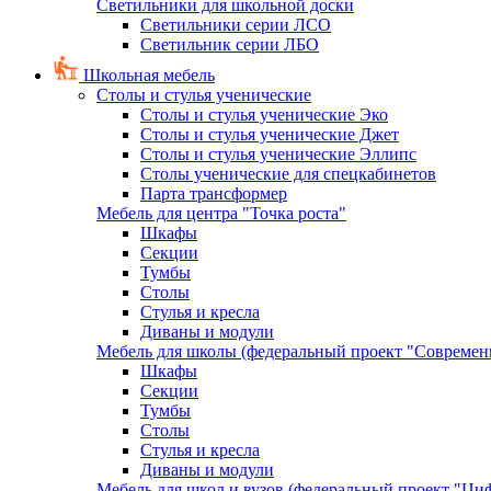
Светильники для школьной доски
Светильники серии ЛСО
Светильник серии ЛБО
Школьная мебель
Столы и стулья ученические
Столы и стулья ученические Эко
Столы и стулья ученические Джет
Столы и стулья ученические Эллипс
Столы ученические для спецкабинетов
Парта трансформер
Мебель для центра "Точка роста"
Шкафы
Секции
Тумбы
Столы
Стулья и кресла
Диваны и модули
Мебель для школы (федеральный проект "Современ
Шкафы
Секции
Тумбы
Столы
Стулья и кресла
Диваны и модули
Мебель для школ и вузов (федеральный проект "Циф