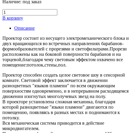
Наличие:
под заказ
В корзину
Описание
Проектор состоит из несущего электромеханического блока и
двух вращающихся во встречных направлениях барабанов-
формообразователей с прорезями и светофильтрами.Прорези
расположены как на боковой поверхности барабанов и на
торцевой,благодаря чему световым эффектом охвачено все
помещение:потолок,стены,пол.
Проектор способен создать целое световое шоу в сенсорной
комнате. Световой эффект заключается в движении
разноцветных "языков пламени" по всем окружающим
поверхностям одновременно, и в непрерывном расходящемся
движении изогнутых многолучевых звезд на полу.
В проекторе установлена сложная механика, благодаря
которой разноцветные "языки пламени" двигаются по
помещению, появляясь в разных местах и поднимаются к
потолку.
Вся механическая система приводится в действие
микродвигателем.