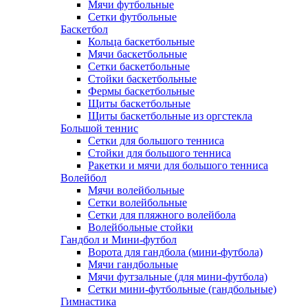
Мячи футбольные
Сетки футбольные
Баскетбол
Кольца баскетбольные
Мячи баскетбольные
Сетки баскетбольные
Стойки баскетбольные
Фермы баскетбольные
Щиты баскетбольные
Щиты баскетбольные из оргстекла
Большой теннис
Сетки для большого тенниса
Стойки для большого тенниса
Ракетки и мячи для большого тенниса
Волейбол
Мячи волейбольные
Сетки волейбольные
Сетки для пляжного волейбола
Волейбольные стойки
Гандбол и Мини-футбол
Ворота для гандбола (мини-футбола)
Мячи гандбольные
Мячи футзальные (для мини-футбола)
Сетки мини-футбольные (гандбольные)
Гимнастика