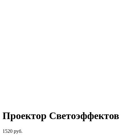
Проектор Светоэффектов
1520
руб.