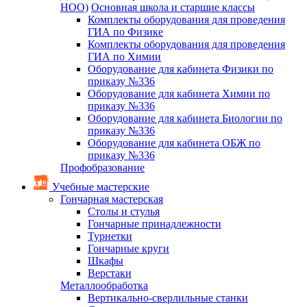
НОО)
Основная школа и старшие классы
Комплекты оборудования для проведения
ГИА по Физике
Комплекты оборудования для проведения
ГИА по Химии
Оборудование для кабинета Физики по
приказу №336
Оборудование для кабинета Химии по
приказу №336
Оборудование для кабинета Биологии по
приказу №336
Оборудование для кабинета ОБЖ по
приказу №336
Профобразование
Учебные мастерские
Гончарная мастерская
Столы и стулья
Гончарные принадлежности
Турнетки
Гончарные круги
Шкафы
Верстаки
Металлообработка
Вертикально-сверлильные станки