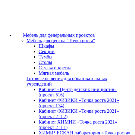
Мебель для федеральных проектов
Мебель для центра "Точка роста"
Шкафы
Секции
Тумбы
Столы
Стулья и кресла
Мягкая мебель
Готовые решения для образовательных
учреждений
Кабинет «Центр детских инициатив»
(проект 516)
Кабинет ФИЗИКИ «Точка роста 2021»
(проект 174)
Кабинет ФИЗИКИ «Точка роста 2021»
(проект 211.2)
Кабинет ХИМИИ «Точка роста 2021»
(проект 211.1)
ХИМИЧЕСКАЯ лаборатория «Точка роста»