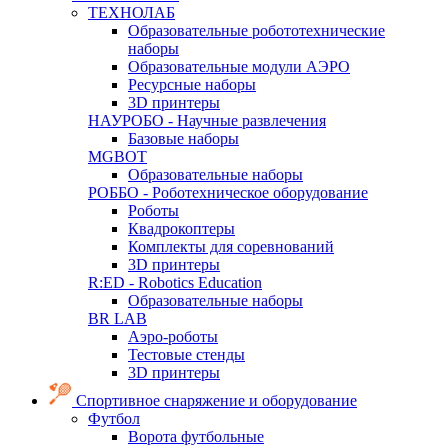
ТЕХНОЛАБ
Образовательные робототехнические
наборы
Образовательные модули АЭРО
Ресурсные наборы
3D принтеры
НАУРОБО - Научные развлечения
Базовые наборы
MGBOT
Образовательные наборы
РОББО - Роботехническое оборудование
Роботы
Квадрокоптеры
Комплекты для соревнований
3D принтеры
R:ED - Robotics Education
Образовательные наборы
BR LAB
Аэро-роботы
Тестовые стенды
3D принтеры
Спортивное снаряжение и оборудование
Футбол
Ворота футбольные