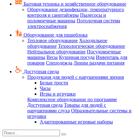
Бытовая техника и хозяйственное оборудование
Оборудование дезинфекции, температурного
контроля и санитайзеры
Пылесосы и
поломоечные машины
Потолочная система
электроснабжения
Оборудование для пищеблока
Тепловое оборудование
Холодильное
оборудование
Технологическое оборудование
Нейтральное оборудование
Посудомоечные
машины
Весы
Кухонная посуда
Инвентарь для
поваров
Спецодежда
Линии раздачи питания
Доступная среда
Продукция для людей с нарушениями зрения
Белые трости
Часы
Игры и игрушки
Комплексное оборудование по программе
Доступная среда
Товары для людей с
нарушениями слуха
Образовательные системы и
игрушки
Адаптированные игровые наборы