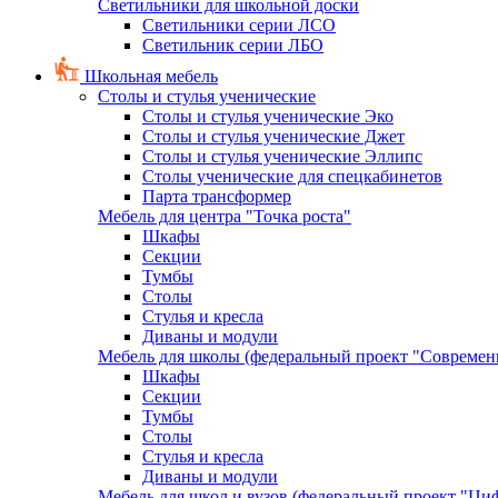
Светильники для школьной доски
Светильники серии ЛСО
Светильник серии ЛБО
Школьная мебель
Столы и стулья ученические
Столы и стулья ученические Эко
Столы и стулья ученические Джет
Столы и стулья ученические Эллипс
Столы ученические для спецкабинетов
Парта трансформер
Мебель для центра "Точка роста"
Шкафы
Секции
Тумбы
Столы
Стулья и кресла
Диваны и модули
Мебель для школы (федеральный проект "Современ
Шкафы
Секции
Тумбы
Столы
Стулья и кресла
Диваны и модули
Мебель для школ и вузов (федеральный проект "Циф