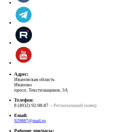
Адрес:
Ивановская область
Иваново
просп. Текстильщиков, 3А
Телефон:
8 (4932) 92-98-87
-- Региональный номер
Email:
929887@mail.ru
Рабочие дни/часы: