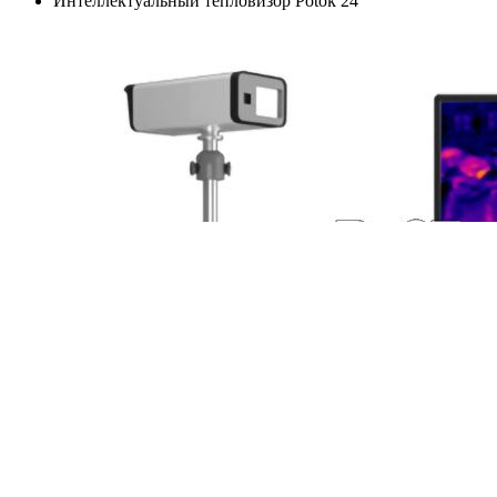
Интеллектуальный тепловизор Potok 24"