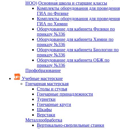
НОО)
Основная школа и старшие классы
Комплекты оборудования для проведения
ГИА по Физике
Комплекты оборудования для проведения
ГИА по Химии
Оборудование для кабинета Физики по
приказу №336
Оборудование для кабинета Химии по
приказу №336
Оборудование для кабинета Биологии по
приказу №336
Оборудование для кабинета ОБЖ по
приказу №336
Профобразование
Учебные мастерские
Гончарная мастерская
Столы и стулья
Гончарные принадлежности
Турнетки
Гончарные круги
Шкафы
Верстаки
Металлообработка
Вертикально-сверлильные станки