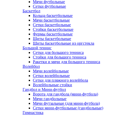
Мячи футбольные
Сетки футбольные
Баскетбол
Кольца баскетбольные
Мячи баскетбольные
Сетки баскетбольные
Стойки баскетбольные
Фермы баскетбольные
Щиты баскетбольные
Щиты баскетбольные из оргстекла
Большой теннис
Сетки для большого тенниса
Стойки для большого тенниса
Ракетки и мячи для большого тенниса
Волейбол
Мячи волейбольные
Сетки волейбольные
Сетки для пляжного волейбола
Волейбольные стойки
Гандбол и Мини-футбол
Ворота для гандбола (мини-футбола)
Мячи гандбольные
Мячи футзальные (для мини-футбола)
Сетки мини-футбольные (гандбольные)
Гимнастика