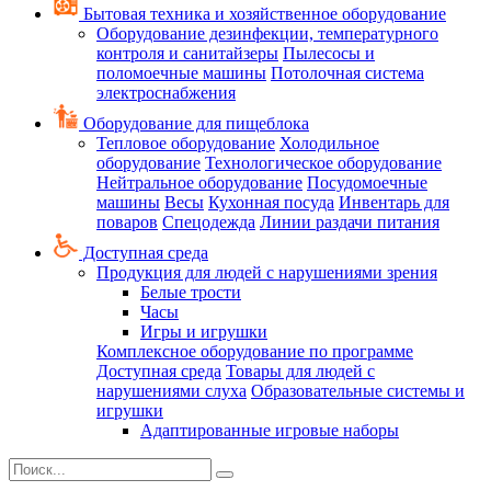
Бытовая техника и хозяйственное оборудование
Оборудование дезинфекции, температурного
контроля и санитайзеры
Пылесосы и
поломоечные машины
Потолочная система
электроснабжения
Оборудование для пищеблока
Тепловое оборудование
Холодильное
оборудование
Технологическое оборудование
Нейтральное оборудование
Посудомоечные
машины
Весы
Кухонная посуда
Инвентарь для
поваров
Спецодежда
Линии раздачи питания
Доступная среда
Продукция для людей с нарушениями зрения
Белые трости
Часы
Игры и игрушки
Комплексное оборудование по программе
Доступная среда
Товары для людей с
нарушениями слуха
Образовательные системы и
игрушки
Адаптированные игровые наборы