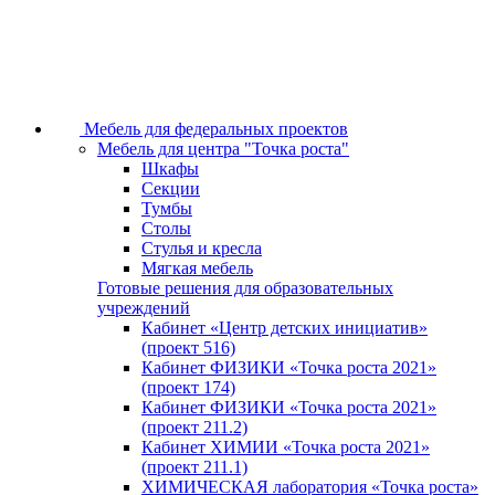
Мебель для федеральных проектов
Мебель для центра "Точка роста"
Шкафы
Секции
Тумбы
Столы
Стулья и кресла
Мягкая мебель
Готовые решения для образовательных
учреждений
Кабинет «Центр детских инициатив»
(проект 516)
Кабинет ФИЗИКИ «Точка роста 2021»
(проект 174)
Кабинет ФИЗИКИ «Точка роста 2021»
(проект 211.2)
Кабинет ХИМИИ «Точка роста 2021»
(проект 211.1)
ХИМИЧЕСКАЯ лаборатория «Точка роста»