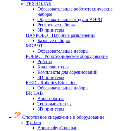
ТЕХНОЛАБ
Образовательные робототехнические
наборы
Образовательные модули АЭРО
Ресурсные наборы
3D принтеры
НАУРОБО - Научные развлечения
Базовые наборы
MGBOT
Образовательные наборы
РОББО - Роботехническое оборудование
Роботы
Квадрокоптеры
Комплекты для соревнований
3D принтеры
R:ED - Robotics Education
Образовательные наборы
BR LAB
Аэро-роботы
Тестовые стенды
3D принтеры
Спортивное снаряжение и оборудование
Футбол
Ворота футбольные