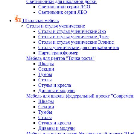
Светильники для школьной доски
Светильники серии ЛСО
Светильник серии ЛБО
Школьная мебель
Столы и стулья ученические
Столы и стулья ученические Эко
Столы и стулья ученические Джет
Столы и стулья ученические Эллипс
Столы ученические для спецкабинетов
Парта трансформер
Мебель для центра "Точка роста"
Шкафы
Секции
Тумбы
Столы
Стулья и кресла
Диваны и модули
Мебель для школы (федеральный проект "Современ
Шкафы
Секции
Тумбы
Столы
Стулья и кресла
Диваны и модули
Мебель для школ и вузов (федеральный проект "Циф