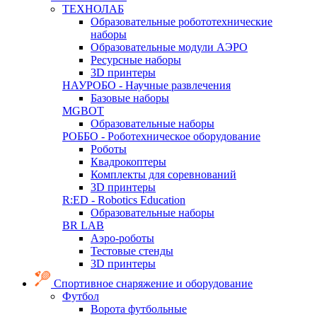
ТЕХНОЛАБ
Образовательные робототехнические
наборы
Образовательные модули АЭРО
Ресурсные наборы
3D принтеры
НАУРОБО - Научные развлечения
Базовые наборы
MGBOT
Образовательные наборы
РОББО - Роботехническое оборудование
Роботы
Квадрокоптеры
Комплекты для соревнований
3D принтеры
R:ED - Robotics Education
Образовательные наборы
BR LAB
Аэро-роботы
Тестовые стенды
3D принтеры
Спортивное снаряжение и оборудование
Футбол
Ворота футбольные