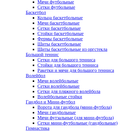
Мячи футбольные
Сетки футбольные
Баскетбол
Кольца баскетбольные
Мячи баскетбольные
Сетки баскетбольные
Стойки баскетбольные
Фермы баскетбольные
Щиты баскетбольные
Щиты баскетбольные из оргстекла
Большой теннис
Сетки для большого тенниса
Стойки для большого тенниса
Ракетки и мячи для большого тенниса
Волейбол
Мячи волейбольные
Сетки волейбольные
Сетки для пляжного волейбола
Волейбольные стойки
Гандбол и Мини-футбол
Ворота для гандбола (мини-футбола)
Мячи гандбольные
Мячи футзальные (для мини-футбола)
Сетки мини-футбольные (гандбольные)
Гимнастика