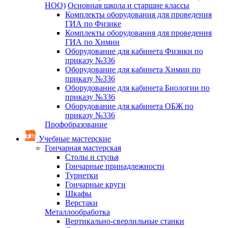
НОО)
Основная школа и старшие классы
Комплекты оборудования для проведения
ГИА по Физике
Комплекты оборудования для проведения
ГИА по Химии
Оборудование для кабинета Физики по
приказу №336
Оборудование для кабинета Химии по
приказу №336
Оборудование для кабинета Биологии по
приказу №336
Оборудование для кабинета ОБЖ по
приказу №336
Профобразование
Учебные мастерские
Гончарная мастерская
Столы и стулья
Гончарные принадлежности
Турнетки
Гончарные круги
Шкафы
Верстаки
Металлообработка
Вертикально-сверлильные станки