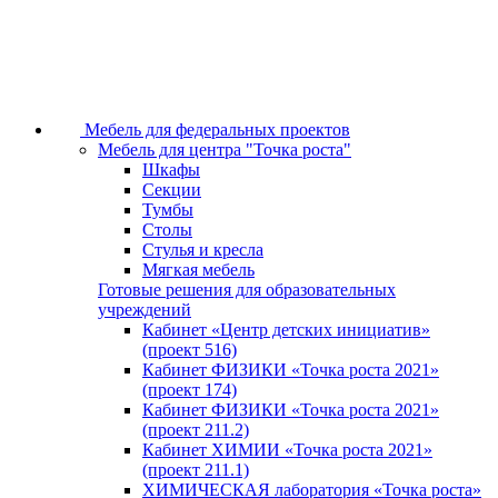
Мебель для федеральных проектов
Мебель для центра "Точка роста"
Шкафы
Секции
Тумбы
Столы
Стулья и кресла
Мягкая мебель
Готовые решения для образовательных
учреждений
Кабинет «Центр детских инициатив»
(проект 516)
Кабинет ФИЗИКИ «Точка роста 2021»
(проект 174)
Кабинет ФИЗИКИ «Точка роста 2021»
(проект 211.2)
Кабинет ХИМИИ «Точка роста 2021»
(проект 211.1)
ХИМИЧЕСКАЯ лаборатория «Точка роста»