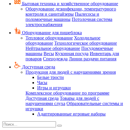
Бытовая техника и хозяйственное оборудование
Оборудование дезинфекции, температурного
контроля и санитайзеры
Пылесосы и
поломоечные машины
Потолочная система
электроснабжения
Оборудование для пищеблока
Тепловое оборудование
Холодильное
оборудование
Технологическое оборудование
Нейтральное оборудование
Посудомоечные
машины
Весы
Кухонная посуда
Инвентарь для
поваров
Спецодежда
Линии раздачи питания
Доступная среда
Продукция для людей с нарушениями зрения
Белые трости
Часы
Игры и игрушки
Комплексное оборудование по программе
Доступная среда
Товары для людей с
нарушениями слуха
Образовательные системы и
игрушки
Адаптированные игровые наборы