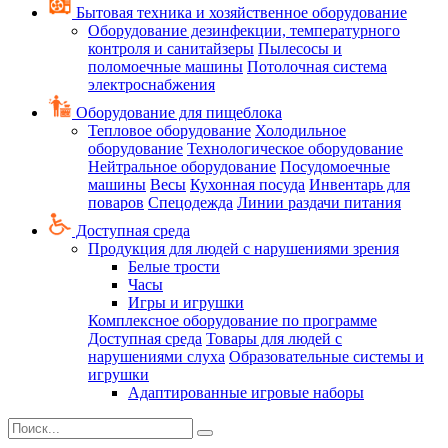
Бытовая техника и хозяйственное оборудование
Оборудование дезинфекции, температурного
контроля и санитайзеры
Пылесосы и
поломоечные машины
Потолочная система
электроснабжения
Оборудование для пищеблока
Тепловое оборудование
Холодильное
оборудование
Технологическое оборудование
Нейтральное оборудование
Посудомоечные
машины
Весы
Кухонная посуда
Инвентарь для
поваров
Спецодежда
Линии раздачи питания
Доступная среда
Продукция для людей с нарушениями зрения
Белые трости
Часы
Игры и игрушки
Комплексное оборудование по программе
Доступная среда
Товары для людей с
нарушениями слуха
Образовательные системы и
игрушки
Адаптированные игровые наборы