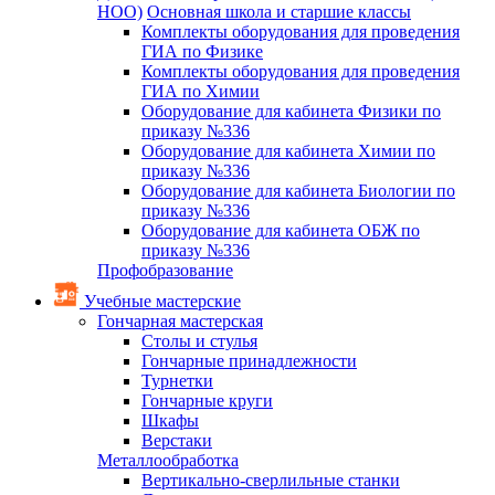
НОО)
Основная школа и старшие классы
Комплекты оборудования для проведения
ГИА по Физике
Комплекты оборудования для проведения
ГИА по Химии
Оборудование для кабинета Физики по
приказу №336
Оборудование для кабинета Химии по
приказу №336
Оборудование для кабинета Биологии по
приказу №336
Оборудование для кабинета ОБЖ по
приказу №336
Профобразование
Учебные мастерские
Гончарная мастерская
Столы и стулья
Гончарные принадлежности
Турнетки
Гончарные круги
Шкафы
Верстаки
Металлообработка
Вертикально-сверлильные станки