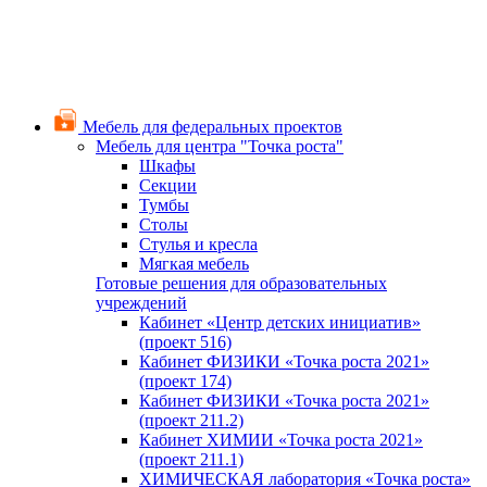
Мебель для федеральных проектов
Мебель для центра "Точка роста"
Шкафы
Секции
Тумбы
Столы
Стулья и кресла
Мягкая мебель
Готовые решения для образовательных
учреждений
Кабинет «Центр детских инициатив»
(проект 516)
Кабинет ФИЗИКИ «Точка роста 2021»
(проект 174)
Кабинет ФИЗИКИ «Точка роста 2021»
(проект 211.2)
Кабинет ХИМИИ «Точка роста 2021»
(проект 211.1)
ХИМИЧЕСКАЯ лаборатория «Точка роста»