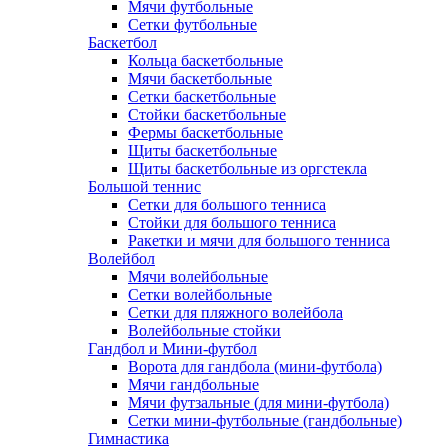
Мячи футбольные
Сетки футбольные
Баскетбол
Кольца баскетбольные
Мячи баскетбольные
Сетки баскетбольные
Стойки баскетбольные
Фермы баскетбольные
Щиты баскетбольные
Щиты баскетбольные из оргстекла
Большой теннис
Сетки для большого тенниса
Стойки для большого тенниса
Ракетки и мячи для большого тенниса
Волейбол
Мячи волейбольные
Сетки волейбольные
Сетки для пляжного волейбола
Волейбольные стойки
Гандбол и Мини-футбол
Ворота для гандбола (мини-футбола)
Мячи гандбольные
Мячи футзальные (для мини-футбола)
Сетки мини-футбольные (гандбольные)
Гимнастика