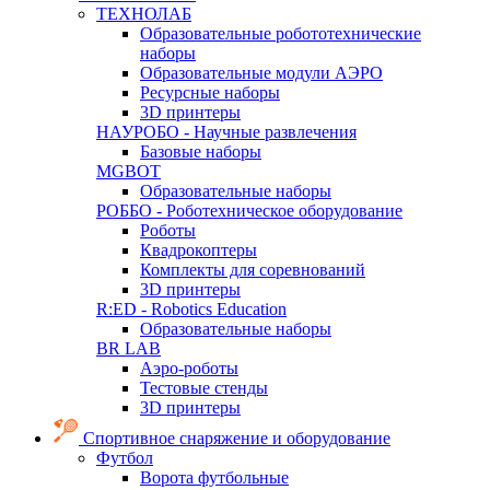
ТЕХНОЛАБ
Образовательные робототехнические
наборы
Образовательные модули АЭРО
Ресурсные наборы
3D принтеры
НАУРОБО - Научные развлечения
Базовые наборы
MGBOT
Образовательные наборы
РОББО - Роботехническое оборудование
Роботы
Квадрокоптеры
Комплекты для соревнований
3D принтеры
R:ED - Robotics Education
Образовательные наборы
BR LAB
Аэро-роботы
Тестовые стенды
3D принтеры
Спортивное снаряжение и оборудование
Футбол
Ворота футбольные