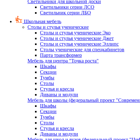
Светильники для школьной доски
Светильники серии ЛСО
Светильник серии ЛБО
Школьная мебель
Столы и стулья ученические
Столы и стулья ученические Эко
Столы и стулья ученические Джет
Столы и стулья ученические Эллипс
Столы ученические для спецкабинетов
Парта трансформер
Мебель для центра "Точка роста"
Шкафы
Секции
Тумбы
Столы
Стулья и кресла
Диваны и модули
Мебель для школы (федеральный проект "Современ
Шкафы
Секции
Тумбы
Столы
Стулья и кресла
Диваны и модули
Мебель для школ и вузов (федеральный проект "Циф