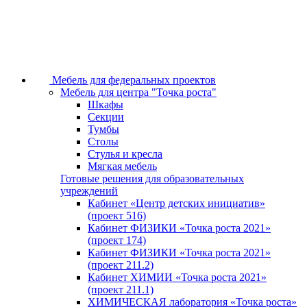
Мебель для федеральных проектов
Мебель для центра "Точка роста"
Шкафы
Секции
Тумбы
Столы
Стулья и кресла
Мягкая мебель
Готовые решения для образовательных
учреждений
Кабинет «Центр детских инициатив»
(проект 516)
Кабинет ФИЗИКИ «Точка роста 2021»
(проект 174)
Кабинет ФИЗИКИ «Точка роста 2021»
(проект 211.2)
Кабинет ХИМИИ «Точка роста 2021»
(проект 211.1)
ХИМИЧЕСКАЯ лаборатория «Точка роста»