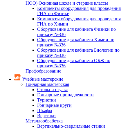
НОО)
Основная школа и старшие классы
Комплекты оборудования для проведения
ГИА по Физике
Комплекты оборудования для проведения
ГИА по Химии
Оборудование для кабинета Физики по
приказу №336
Оборудование для кабинета Химии по
приказу №336
Оборудование для кабинета Биологии по
приказу №336
Оборудование для кабинета ОБЖ по
приказу №336
Профобразование
Учебные мастерские
Гончарная мастерская
Столы и стулья
Гончарные принадлежности
Турнетки
Гончарные круги
Шкафы
Верстаки
Металлообработка
Вертикально-сверлильные станки