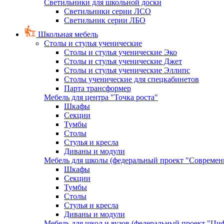
Светильники для школьной доски
Светильники серии ЛСО
Светильник серии ЛБО
Школьная мебель
Столы и стулья ученические
Столы и стулья ученические Эко
Столы и стулья ученические Джет
Столы и стулья ученические Эллипс
Столы ученические для спецкабинетов
Парта трансформер
Мебель для центра "Точка роста"
Шкафы
Секции
Тумбы
Столы
Стулья и кресла
Диваны и модули
Мебель для школы (федеральный проект "Современ
Шкафы
Секции
Тумбы
Столы
Стулья и кресла
Диваны и модули
Мебель для школ и вузов (федеральный проект "Циф