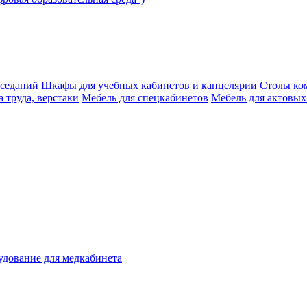
аседаний
Шкафы для учебных кабинетов и канцелярии
Столы ко
 труда, верстаки
Мебель для спецкабинетов
Мебель для актовых
дование для медкабинета