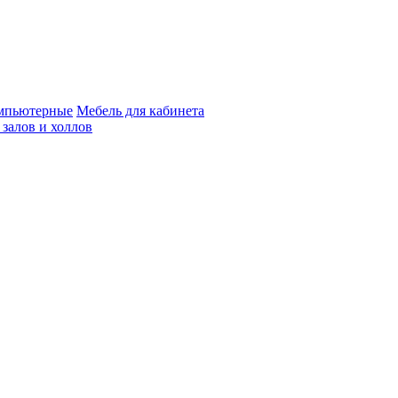
мпьютерные
Мебель для кабинета
 залов и холлов