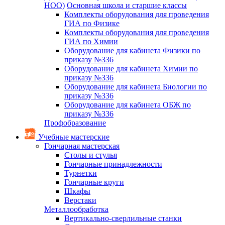
НОО)
Основная школа и старшие классы
Комплекты оборудования для проведения
ГИА по Физике
Комплекты оборудования для проведения
ГИА по Химии
Оборудование для кабинета Физики по
приказу №336
Оборудование для кабинета Химии по
приказу №336
Оборудование для кабинета Биологии по
приказу №336
Оборудование для кабинета ОБЖ по
приказу №336
Профобразование
Учебные мастерские
Гончарная мастерская
Столы и стулья
Гончарные принадлежности
Турнетки
Гончарные круги
Шкафы
Верстаки
Металлообработка
Вертикально-сверлильные станки