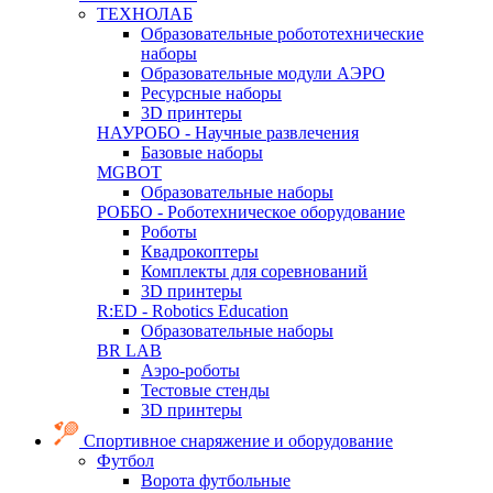
ТЕХНОЛАБ
Образовательные робототехнические
наборы
Образовательные модули АЭРО
Ресурсные наборы
3D принтеры
НАУРОБО - Научные развлечения
Базовые наборы
MGBOT
Образовательные наборы
РОББО - Роботехническое оборудование
Роботы
Квадрокоптеры
Комплекты для соревнований
3D принтеры
R:ED - Robotics Education
Образовательные наборы
BR LAB
Аэро-роботы
Тестовые стенды
3D принтеры
Спортивное снаряжение и оборудование
Футбол
Ворота футбольные