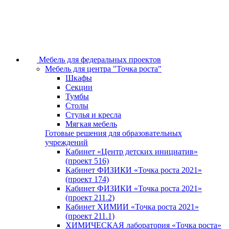
Мебель для федеральных проектов
Мебель для центра "Точка роста"
Шкафы
Секции
Тумбы
Столы
Стулья и кресла
Мягкая мебель
Готовые решения для образовательных
учреждений
Кабинет «Центр детских инициатив»
(проект 516)
Кабинет ФИЗИКИ «Точка роста 2021»
(проект 174)
Кабинет ФИЗИКИ «Точка роста 2021»
(проект 211.2)
Кабинет ХИМИИ «Точка роста 2021»
(проект 211.1)
ХИМИЧЕСКАЯ лаборатория «Точка роста»