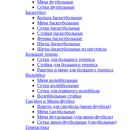
Мячи футбольные
Сетки футбольные
Баскетбол
Кольца баскетбольные
Мячи баскетбольные
Сетки баскетбольные
Стойки баскетбольные
Фермы баскетбольные
Щиты баскетбольные
Щиты баскетбольные из оргстекла
Большой теннис
Сетки для большого тенниса
Стойки для большого тенниса
Ракетки и мячи для большого тенниса
Волейбол
Мячи волейбольные
Сетки волейбольные
Сетки для пляжного волейбола
Волейбольные стойки
Гандбол и Мини-футбол
Ворота для гандбола (мини-футбола)
Мячи гандбольные
Мячи футзальные (для мини-футбола)
Сетки мини-футбольные (гандбольные)
Гимнастика