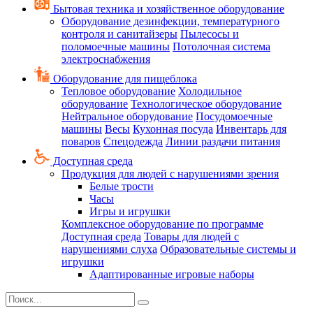
Бытовая техника и хозяйственное оборудование
Оборудование дезинфекции, температурного
контроля и санитайзеры
Пылесосы и
поломоечные машины
Потолочная система
электроснабжения
Оборудование для пищеблока
Тепловое оборудование
Холодильное
оборудование
Технологическое оборудование
Нейтральное оборудование
Посудомоечные
машины
Весы
Кухонная посуда
Инвентарь для
поваров
Спецодежда
Линии раздачи питания
Доступная среда
Продукция для людей с нарушениями зрения
Белые трости
Часы
Игры и игрушки
Комплексное оборудование по программе
Доступная среда
Товары для людей с
нарушениями слуха
Образовательные системы и
игрушки
Адаптированные игровые наборы