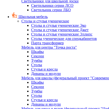
Светильники для школьной доски
Светильники серии ЛСО
Светильник серии ЛБО
Школьная мебель
Столы и стулья ученические
Столы и стулья ученические Эко
Столы и стулья ученические Джет
Столы и стулья ученические Эллипс
Столы ученические для спецкабинетов
Парта трансформер
Мебель для центра "Точка роста"
Шкафы
Секции
Тумбы
Столы
Стулья и кресла
Диваны и модули
Мебель для школы (федеральный проект "Современ
Шкафы
Секции
Тумбы
Столы
Стулья и кресла
Диваны и модули
Мебель для школ и вузов (федеральный проект "Циф