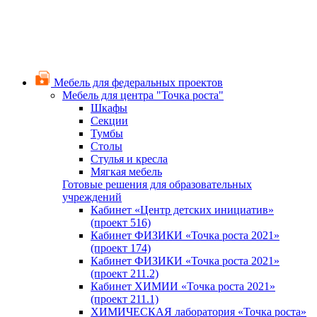
Мебель для федеральных проектов
Мебель для центра "Точка роста"
Шкафы
Секции
Тумбы
Столы
Стулья и кресла
Мягкая мебель
Готовые решения для образовательных
учреждений
Кабинет «Центр детских инициатив»
(проект 516)
Кабинет ФИЗИКИ «Точка роста 2021»
(проект 174)
Кабинет ФИЗИКИ «Точка роста 2021»
(проект 211.2)
Кабинет ХИМИИ «Точка роста 2021»
(проект 211.1)
ХИМИЧЕСКАЯ лаборатория «Точка роста»