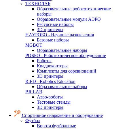
ТЕХНОЛАБ
Образовательные робототехнические
наборы
Образовательные модули АЭРО
Ресурсные наборы
3D принтеры
НАУРОБО - Научные развлечения
Базовые наборы
MGBOT
Образовательные наборы
РОББО - Роботехническое оборудование
Роботы
Квадрокоптеры
Комплекты для соревнований
3D принтеры
R:ED - Robotics Education
Образовательные наборы
BR LAB
Аэро-роботы
Тестовые стенды
3D принтеры
Спортивное снаряжение и оборудование
Футбол
Ворота футбольные