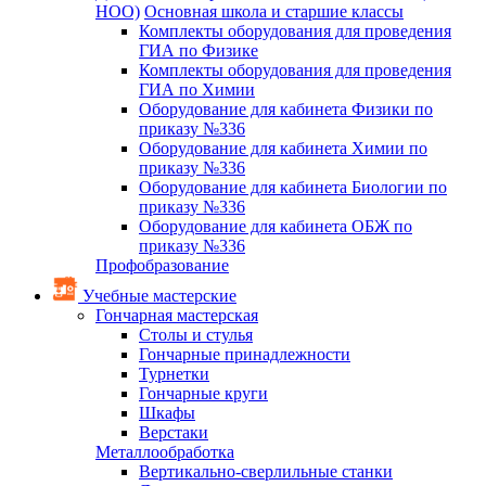
НОО)
Основная школа и старшие классы
Комплекты оборудования для проведения
ГИА по Физике
Комплекты оборудования для проведения
ГИА по Химии
Оборудование для кабинета Физики по
приказу №336
Оборудование для кабинета Химии по
приказу №336
Оборудование для кабинета Биологии по
приказу №336
Оборудование для кабинета ОБЖ по
приказу №336
Профобразование
Учебные мастерские
Гончарная мастерская
Столы и стулья
Гончарные принадлежности
Турнетки
Гончарные круги
Шкафы
Верстаки
Металлообработка
Вертикально-сверлильные станки