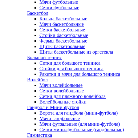
Мячи футбольные
Сетки футбольные
Баскетбол
Кольца баскетбольные
Мячи баскетбольные
Сетки баскетбольные
Стойки баскетбольные
Фермы баскетбольные
Щиты баскетбольные
Щиты баскетбольные из оргстекла
Большой теннис
Сетки для большого тенниса
Стойки для большого тенниса
Ракетки и мячи для большого тенниса
Волейбол
Мячи волейбольные
Сетки волейбольные
Сетки для пляжного волейбола
Волейбольные стойки
Гандбол и Мини-футбол
Ворота для гандбола (мини-футбола)
Мячи гандбольные
Мячи футзальные (для мини-футбола)
Сетки мини-футбольные (гандбольные)
Гимнастика