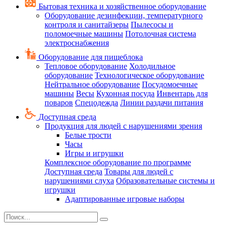
Бытовая техника и хозяйственное оборудование
Оборудование дезинфекции, температурного
контроля и санитайзеры
Пылесосы и
поломоечные машины
Потолочная система
электроснабжения
Оборудование для пищеблока
Тепловое оборудование
Холодильное
оборудование
Технологическое оборудование
Нейтральное оборудование
Посудомоечные
машины
Весы
Кухонная посуда
Инвентарь для
поваров
Спецодежда
Линии раздачи питания
Доступная среда
Продукция для людей с нарушениями зрения
Белые трости
Часы
Игры и игрушки
Комплексное оборудование по программе
Доступная среда
Товары для людей с
нарушениями слуха
Образовательные системы и
игрушки
Адаптированные игровые наборы