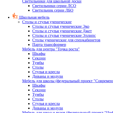
Светильники для школьной доски
Светильники серии ЛСО
Светильник серии ЛБО
Школьная мебель
Столы и стулья ученические
Столы и стулья ученические Эко
Столы и стулья ученические Джет
Столы и стулья ученические Эллипс
Столы ученические для спецкабинетов
Парта трансформер
Мебель для центра "Точка роста"
Шкафы
Секции
Тумбы
Столы
Стулья и кресла
Диваны и модули
Мебель для школы (федеральный проект "Современ
Шкафы
Секции
Тумбы
Столы
Стулья и кресла
Диваны и модули
Мебель для школ и вузов (федеральный проект "Циф