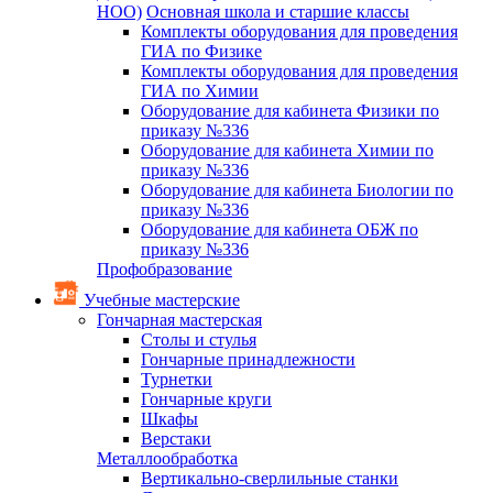
НОО)
Основная школа и старшие классы
Комплекты оборудования для проведения
ГИА по Физике
Комплекты оборудования для проведения
ГИА по Химии
Оборудование для кабинета Физики по
приказу №336
Оборудование для кабинета Химии по
приказу №336
Оборудование для кабинета Биологии по
приказу №336
Оборудование для кабинета ОБЖ по
приказу №336
Профобразование
Учебные мастерские
Гончарная мастерская
Столы и стулья
Гончарные принадлежности
Турнетки
Гончарные круги
Шкафы
Верстаки
Металлообработка
Вертикально-сверлильные станки