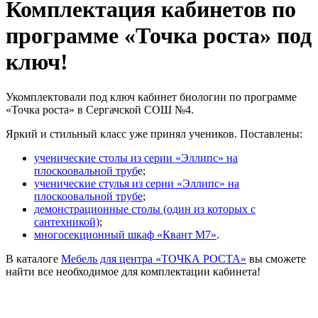
Комплектация кабинетов по
программе «Точка роста» под
ключ!
Укомплектовали под ключ кабинет биологии по программе
«Точка роста» в Сергачской СОШ №4.
Яркий и стильный класс уже принял учеников. Поставлены:
ученические столы из серии «Эллипс» на
плоскоовальной труб
е;
ученические стулья из серии «Эллипс» на
плоскоовальной трубе
;
демонстрационные столы (один из которых с
сантехникой)
;
многосекционный шкаф «Квант М7»
.
В каталоге
Мебель для центра «ТОЧКА РОСТА»
вы сможете
найти все необходимое для комплектации кабинета!