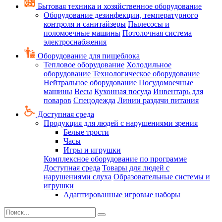
Бытовая техника и хозяйственное оборудование
Оборудование дезинфекции, температурного
контроля и санитайзеры
Пылесосы и
поломоечные машины
Потолочная система
электроснабжения
Оборудование для пищеблока
Тепловое оборудование
Холодильное
оборудование
Технологическое оборудование
Нейтральное оборудование
Посудомоечные
машины
Весы
Кухонная посуда
Инвентарь для
поваров
Спецодежда
Линии раздачи питания
Доступная среда
Продукция для людей с нарушениями зрения
Белые трости
Часы
Игры и игрушки
Комплексное оборудование по программе
Доступная среда
Товары для людей с
нарушениями слуха
Образовательные системы и
игрушки
Адаптированные игровые наборы