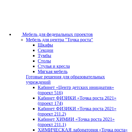
Мебель для федеральных проектов
Мебель для центра "Точка роста"
Шкафы
Секции
Тумбы
Столы
Стулья и кресла
Мягкая мебель
Готовые решения для образовательных
учреждений
Кабинет «Центр детских инициатив»
(проект 516)
Кабинет ФИЗИКИ «Точка роста 2021»
(проект 174)
Кабинет ФИЗИКИ «Точка роста 2021»
(проект 211.2)
Кабинет ХИМИИ «Точка роста 2021»
(проект 211.1)
ХИМИЧЕСКАЯ лаборатория «Точка роста»