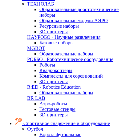
ТЕХНОЛАБ
Образовательные робототехнические
наборы
Образовательные модули АЭРО
Ресурсные наборы
3D принтеры
НАУРОБО - Научные развлечения
Базовые наборы
MGBOT
Образовательные наборы
РОББО - Роботехническое оборудование
Роботы
Квадрокоптеры
Комплекты для соревнований
3D принтеры
R:ED - Robotics Education
Образовательные наборы
BR LAB
Аэро-роботы
Тестовые стенды
3D принтеры
Спортивное снаряжение и оборудование
Футбол
Ворота футбольные