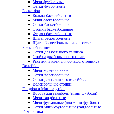
Мячи футбольные
Сетки футбольные
Баскетбол
Кольца баскетбольные
Мячи баскетбольные
Сетки баскетбольные
Стойки баскетбольные
Фермы баскетбольные
Щиты баскетбольные
Щиты баскетбольные из оргстекла
Большой теннис
Сетки для большого тенниса
Стойки для большого тенниса
Ракетки и мячи для большого тенниса
Волейбол
Мячи волейбольные
Сетки волейбольные
Сетки для пляжного волейбола
Волейбольные стойки
Гандбол и Мини-футбол
Ворота для гандбола (мини-футбола)
Мячи гандбольные
Мячи футзальные (для мини-футбола)
Сетки мини-футбольные (гандбольные)
Гимнастика