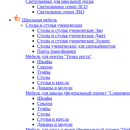
Светильники для школьной доски
Светильники серии ЛСО
Светильник серии ЛБО
Школьная мебель
Столы и стулья ученические
Столы и стулья ученические Эко
Столы и стулья ученические Джет
Столы и стулья ученические Эллипс
Столы ученические для спецкабинетов
Парта трансформер
Мебель для центра "Точка роста"
Шкафы
Секции
Тумбы
Столы
Стулья и кресла
Диваны и модули
Мебель для школы (федеральный проект "Современ
Шкафы
Секции
Тумбы
Столы
Стулья и кресла
Диваны и модули
Мебель для школ и вузов (федеральный проект "Циф