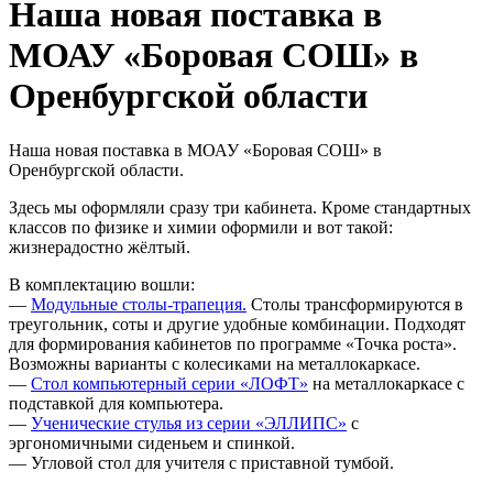
Наша новая поставка в
МОАУ «Боровая СОШ» в
Оренбургской области
Наша новая поставка в МОАУ «Боровая СОШ» в
Оренбургской области.
Здесь мы оформляли сразу три кабинета. Кроме стандартных
классов по физике и химии оформили и вот такой:
жизнерадостно жёлтый.
В комплектацию вошли:
—
Модульные столы-трапеция.
Столы трансформируются в
треугольник, соты и другие удобные комбинации. Подходят
для формирования кабинетов по программе «Точка роста».
Возможны варианты с колесиками на металлокаркасе.
—
Стол компьютерный серии «ЛОФТ»
на металлокаркасе с
подставкой для компьютера.
—
Ученические стулья из серии «ЭЛЛИПС»
с
эргономичными сиденьем и спинкой.
— Угловой стол для учителя с приставной тумбой.