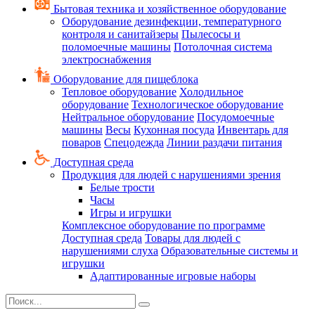
Бытовая техника и хозяйственное оборудование
Оборудование дезинфекции, температурного
контроля и санитайзеры
Пылесосы и
поломоечные машины
Потолочная система
электроснабжения
Оборудование для пищеблока
Тепловое оборудование
Холодильное
оборудование
Технологическое оборудование
Нейтральное оборудование
Посудомоечные
машины
Весы
Кухонная посуда
Инвентарь для
поваров
Спецодежда
Линии раздачи питания
Доступная среда
Продукция для людей с нарушениями зрения
Белые трости
Часы
Игры и игрушки
Комплексное оборудование по программе
Доступная среда
Товары для людей с
нарушениями слуха
Образовательные системы и
игрушки
Адаптированные игровые наборы