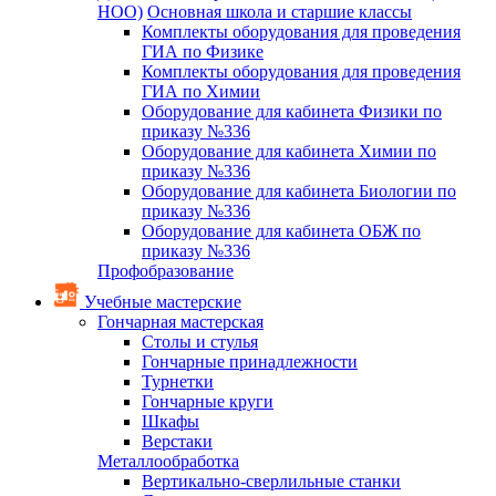
НОО)
Основная школа и старшие классы
Комплекты оборудования для проведения
ГИА по Физике
Комплекты оборудования для проведения
ГИА по Химии
Оборудование для кабинета Физики по
приказу №336
Оборудование для кабинета Химии по
приказу №336
Оборудование для кабинета Биологии по
приказу №336
Оборудование для кабинета ОБЖ по
приказу №336
Профобразование
Учебные мастерские
Гончарная мастерская
Столы и стулья
Гончарные принадлежности
Турнетки
Гончарные круги
Шкафы
Верстаки
Металлообработка
Вертикально-сверлильные станки