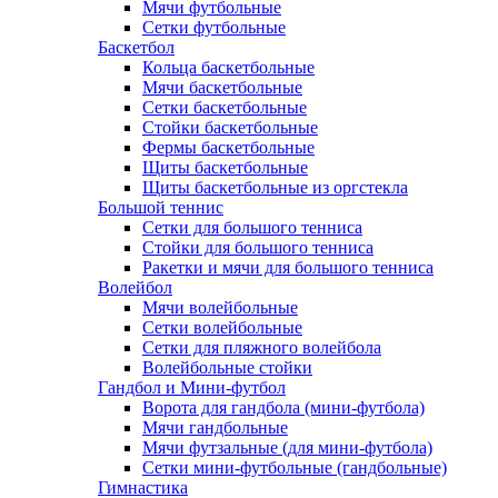
Мячи футбольные
Сетки футбольные
Баскетбол
Кольца баскетбольные
Мячи баскетбольные
Сетки баскетбольные
Стойки баскетбольные
Фермы баскетбольные
Щиты баскетбольные
Щиты баскетбольные из оргстекла
Большой теннис
Сетки для большого тенниса
Стойки для большого тенниса
Ракетки и мячи для большого тенниса
Волейбол
Мячи волейбольные
Сетки волейбольные
Сетки для пляжного волейбола
Волейбольные стойки
Гандбол и Мини-футбол
Ворота для гандбола (мини-футбола)
Мячи гандбольные
Мячи футзальные (для мини-футбола)
Сетки мини-футбольные (гандбольные)
Гимнастика