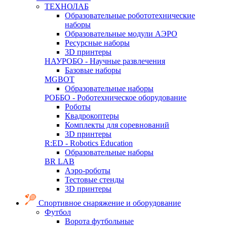
ТЕХНОЛАБ
Образовательные робототехнические
наборы
Образовательные модули АЭРО
Ресурсные наборы
3D принтеры
НАУРОБО - Научные развлечения
Базовые наборы
MGBOT
Образовательные наборы
РОББО - Роботехническое оборудование
Роботы
Квадрокоптеры
Комплекты для соревнований
3D принтеры
R:ED - Robotics Education
Образовательные наборы
BR LAB
Аэро-роботы
Тестовые стенды
3D принтеры
Спортивное снаряжение и оборудование
Футбол
Ворота футбольные