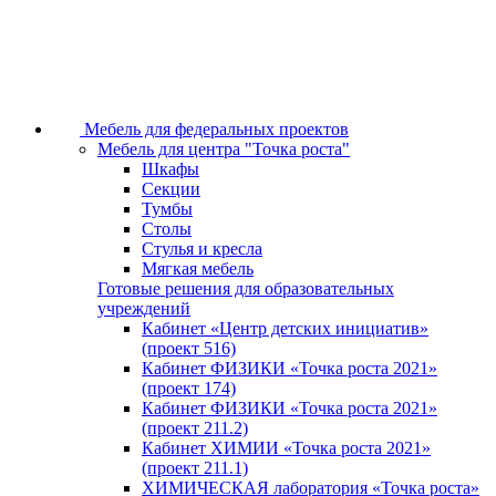
Мебель для федеральных проектов
Мебель для центра "Точка роста"
Шкафы
Секции
Тумбы
Столы
Стулья и кресла
Мягкая мебель
Готовые решения для образовательных
учреждений
Кабинет «Центр детских инициатив»
(проект 516)
Кабинет ФИЗИКИ «Точка роста 2021»
(проект 174)
Кабинет ФИЗИКИ «Точка роста 2021»
(проект 211.2)
Кабинет ХИМИИ «Точка роста 2021»
(проект 211.1)
ХИМИЧЕСКАЯ лаборатория «Точка роста»