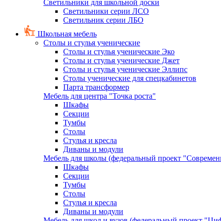
Светильники для школьной доски
Светильники серии ЛСО
Светильник серии ЛБО
Школьная мебель
Столы и стулья ученические
Столы и стулья ученические Эко
Столы и стулья ученические Джет
Столы и стулья ученические Эллипс
Столы ученические для спецкабинетов
Парта трансформер
Мебель для центра "Точка роста"
Шкафы
Секции
Тумбы
Столы
Стулья и кресла
Диваны и модули
Мебель для школы (федеральный проект "Современ
Шкафы
Секции
Тумбы
Столы
Стулья и кресла
Диваны и модули
Мебель для школ и вузов (федеральный проект "Циф