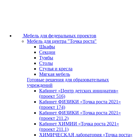
Мебель для федеральных проектов
Мебель для центра "Точка роста"
Шкафы
Секции
Тумбы
Столы
Стулья и кресла
Мягкая мебель
Готовые решения для образовательных
учреждений
Кабинет «Центр детских инициатив»
(проект 516)
Кабинет ФИЗИКИ «Точка роста 2021»
(проект 174)
Кабинет ФИЗИКИ «Точка роста 2021»
(проект 211.2)
Кабинет ХИМИИ «Точка роста 2021»
(проект 211.1)
ХИМИЧЕСКАЯ лаборатория «Точка роста»