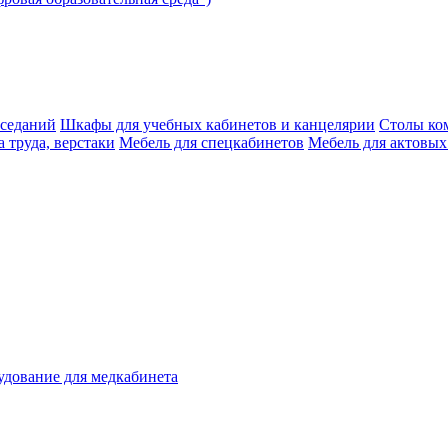
аседаний
Шкафы для учебных кабинетов и канцелярии
Столы ко
 труда, верстаки
Мебель для спецкабинетов
Мебель для актовых
дование для медкабинета