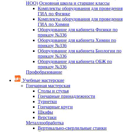
НОО)
Основная школа и старшие классы
Комплекты оборудования для проведения
ГИА по Физике
Комплекты оборудования для проведения
ГИА по Химии
Оборудование для кабинета Физики по
приказу №336
Оборудование для кабинета Химии по
приказу №336
Оборудование для кабинета Биологии по
приказу №336
Оборудование для кабинета ОБЖ по
приказу №336
Профобразование
Учебные мастерские
Гончарная мастерская
Столы и стулья
Гончарные принадлежности
Турнетки
Гончарные круги
Шкафы
Верстаки
Металлообработка
Вертикально-сверлильные станки