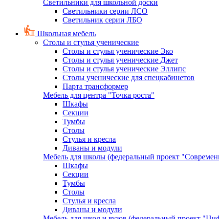
Светильники для школьной доски
Светильники серии ЛСО
Светильник серии ЛБО
Школьная мебель
Столы и стулья ученические
Столы и стулья ученические Эко
Столы и стулья ученические Джет
Столы и стулья ученические Эллипс
Столы ученические для спецкабинетов
Парта трансформер
Мебель для центра "Точка роста"
Шкафы
Секции
Тумбы
Столы
Стулья и кресла
Диваны и модули
Мебель для школы (федеральный проект "Современ
Шкафы
Секции
Тумбы
Столы
Стулья и кресла
Диваны и модули
Мебель для школ и вузов (федеральный проект "Циф