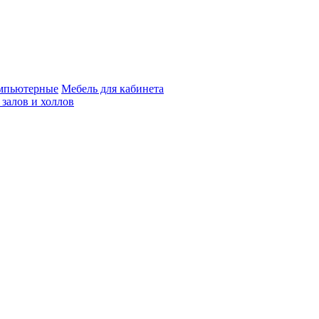
мпьютерные
Мебель для кабинета
 залов и холлов